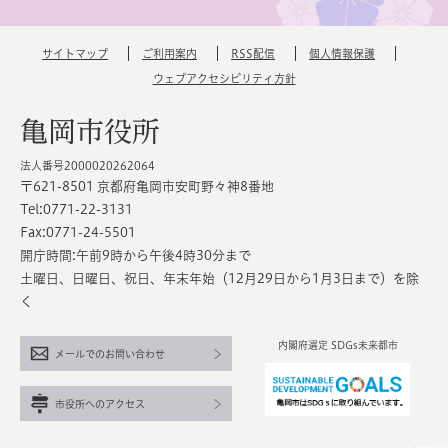
サイトマップ
ご利用案内
RSS配信
個人情報保護
ウェブアクセシビリティ方針
亀岡市役所
法人番号2000020262064
〒621-8501 京都府亀岡市安町野々神8番地
Tel:0771-22-3131
Fax:0771-24-5501
開庁時間:午前9時から午後4時30分まで
土曜日、日曜日、祝日、年末年始（12月29日から1月3日まで）を除
く
内閣府選定 SDGs未来都市
メールでのお問い合わせ
市役所へのアクセス