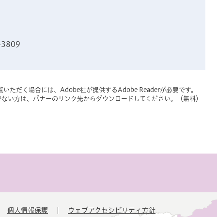
-3809
いただく場合には、Adobe社が提供するAdobe Readerが必要です。
をお持ちでない方は、バナーのリンク先からダウンロードしてください。（無料）
個人情報保護
ウェブアクセシビリティ方針