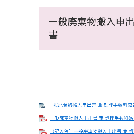
ス
タ
本
ム
文
一般廃棄物搬入申
検
索
書
一般廃棄物搬入申出書 兼 処理手数料減免
一般廃棄物搬入申出書 兼 処理手数料減免
（記入例）一般廃棄物搬入申出書 兼 処理