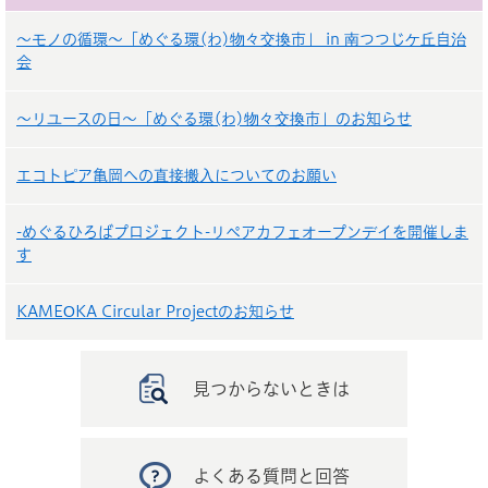
～モノの循環～「めぐる環(わ)物々交換市」 in 南つつじケ丘自治
会
～リユースの日～「めぐる環(わ)物々交換市」のお知らせ
エコトピア亀岡への直接搬入についてのお願い
-めぐるひろばプロジェクト-リペアカフェオープンデイを開催しま
す
KAMEOKA Circular Projectのお知らせ
見つからないときは
よくある質問と回答