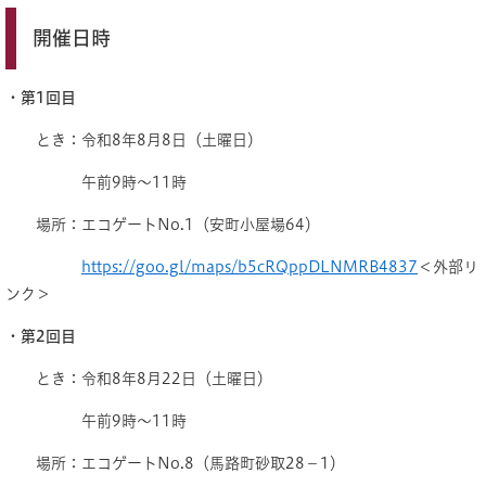
開催日時
・第1回目
とき：令和8年8月8日（土曜日）
午前9時～11時
場所：エコゲートNo.1（安町小屋場64）
https://goo.gl/maps/b5cRQppDLNMRB4837
＜外部リ
ンク＞
・第2回目
とき：令和8年8月22日（土曜日）
午前9時～11時
場所：エコゲートNo.8（馬路町砂取28－1）