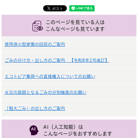
このページを見ている人は
こんなページも見ています
使用済小型家電の回収のご案内
ごみの分け方・出し方のご案内 【令和8年2月改訂】
エコトピア亀岡への直接搬入についてのお願い
火災の原因となるごみの分別徹底のお願い
「粗大ごみ」の出し方のご案内
AI（人工知能）は
こんなページをおすすめします