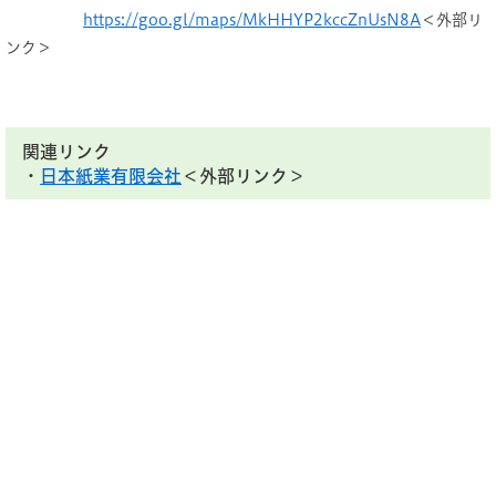
https://goo.gl/maps/MkHHYP2kccZnUsN8A
＜外部リ
ンク＞
関連リンク
・
日本紙業有限会社
＜外部リンク＞