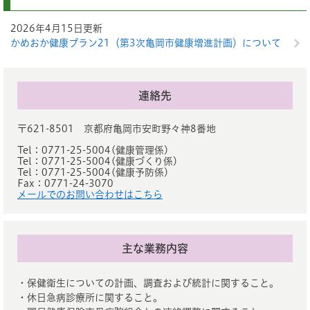
2026年4月15日更新
かめおか健康プラン21（第3次亀岡市健康増進計画）について
連絡先
〒621-8501 京都府亀岡市安町野々神8番地
Tel：0771-25-5004
健康管理係
Tel：0771-25-5004
健康づくり係
Tel：0771-25-5004
健康予防係
Fax：0771-24-3070
メールでのお問い合わせはこちら
主な業務内容
・保健衛生についての計画、調査および統計に関すること。
・休日急病診療所に関すること。