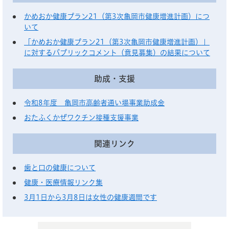
かめおか健康プラン21（第3次亀岡市健康増進計画）につ
いて
「かめおか健康プラン21（第3次亀岡市健康増進計画）」
に対するパブリックコメント（意見募集）の結果について
助成・支援
令和8年度 亀岡市高齢者通い場事業助成金
おたふくかぜワクチン接種支援事業
関連リンク
歯と口の健康について
健康・医療情報リンク集
3月1日から3月8日は女性の健康週間です