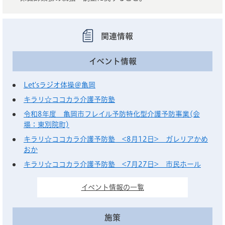
関連情報
イベント情報
Let'sラジオ体操＠亀岡
キラリ☆ココカラ介護予防塾
令和8年度 亀岡市フレイル予防特化型介護予防事業(会
場：東別院町)
キラリ☆ココカラ介護予防塾 <8月12日> ガレリアかめ
おか
キラリ☆ココカラ介護予防塾 <7月27日> 市民ホール
イベント情報の一覧
施策