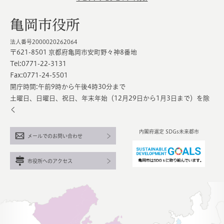
亀岡市役所
法人番号2000020262064
〒621-8501 京都府亀岡市安町野々神8番地
Tel:0771-22-3131
Fax:0771-24-5501
開庁時間:午前9時から午後4時30分まで
土曜日、日曜日、祝日、年末年始（12月29日から1月3日まで）を除
く
内閣府選定 SDGs未来都市
メールでのお問い合わせ
市役所へのアクセス