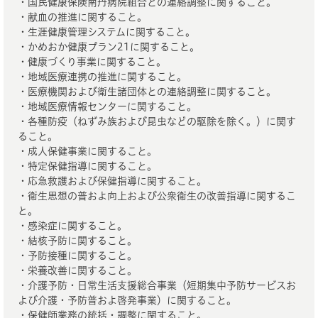
・国民健康保険南丹病院組合との連絡調整に関すること。
・献血の推進に関すること。
・生涯健康管理システムに関すること。
・かめおか健康プラン21に関すること。
・健康づくり事業に関すること。
・地域医療連携の推進に関すること。
・医療機関および衛生諸団体との連絡調整に関すること。
・地域医療情報センターに関すること。
・各種防疫（ねずみ族および昆虫などの駆除を除く。）に関す
ること。
・成人保健事業に関すること。
・特定保健指導に関すること。
・応急救護および保健指導に関すること。
・衛生思想の普およ向上および公衆衛生の改善指導に関するこ
と。
・感染症に関すること。
・結核予防に関すること。
・予防接種に関すること。
・栄養改善に関すること。
・介護予防・日常生活支援総合事業（短期集中予防サービスお
よび介護・予防普およ啓発事業）に関すること。
・保健師業務の統括・調整に関すること。