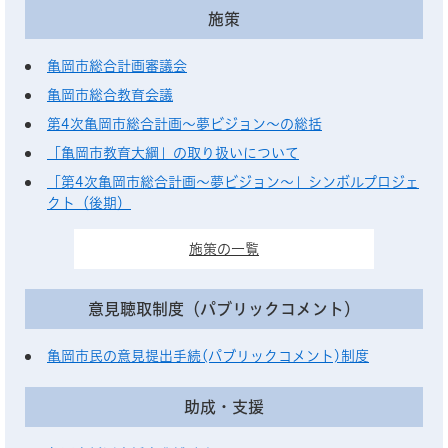
施策
亀岡市総合計画審議会
亀岡市総合教育会議
第4次亀岡市総合計画～夢ビジョン～の総括
「亀岡市教育大綱」の取り扱いについて
「第4次亀岡市総合計画～夢ビジョン～」シンボルプロジェ
クト（後期）
施策の一覧
意見聴取制度（パブリックコメント）
亀岡市民の意見提出手続(パブリックコメント)制度
助成・支援