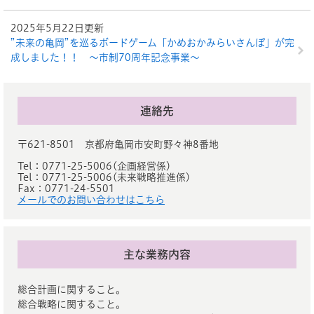
2025年5月22日更新
”未来の亀岡”を巡るボードゲーム「かめおかみらいさんぽ」が完
成しました！！ ～市制70周年記念事業～
連絡先
〒621-8501 京都府亀岡市安町野々神8番地
Tel：0771-25-5006
企画経営係
Tel：0771-25-5006
未来戦略推進係
Fax：0771-24-5501
メールでのお問い合わせはこちら
主な業務内容
総合計画に関すること。
総合戦略に関すること。