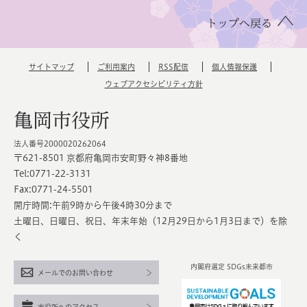
トップへ戻る
サイトマップ
ご利用案内
RSS配信
個人情報保護
ウェブアクセシビリティ方針
亀岡市役所
法人番号2000020262064
〒621-8501 京都府亀岡市安町野々神8番地
Tel:0771-22-3131
Fax:0771-24-5501
開庁時間:午前9時から午後4時30分まで
土曜日、日曜日、祝日、年末年始（12月29日から1月3日まで）を除
く
内閣府選定 SDGs未来都市
メールでのお問い合わせ