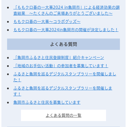
「ももクロ春の一大事2024 in亀岡市」による経済効果の調
査結果 ～たくさんのご来場ありがとうございました～
ももクロ春の一大事～コラボグッズ～
ももクロ春の一大事2024in亀岡市の開催が決定しました！
よくある質問
「亀岡市ふるさと住民登録制度」紹介キャンペーン
「地域のお手伝い活動」の参加者を募集しています！
ふるさと亀岡を巡るデジタルスタンプラリーを開催しまし
た！
ふるさと亀岡を巡るデジタルスタンプラリーを開催しま
す！
亀岡市ふるさと住民を募集しています
よくある質問の一覧