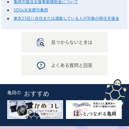
亀岡市婚活支援事業補助金について
SDGs未来都市亀岡
東京23区に在住または通勤している人が対象の移住支援金
見つからないときは
よくある質問と回答
亀岡の
おすすめ