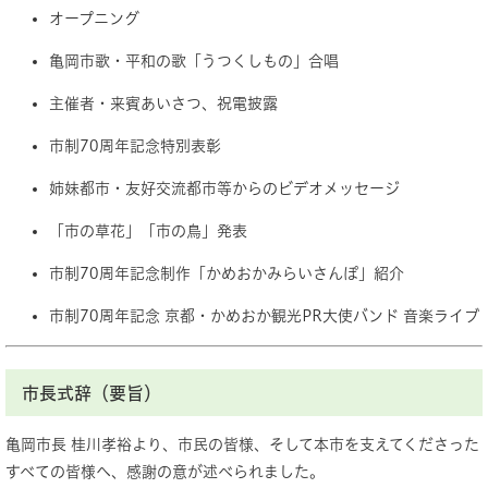
オープニング
亀岡市歌・平和の歌「うつくしもの」合唱
主催者・来賓あいさつ、祝電披露
市制70周年記念特別表彰
姉妹都市・友好交流都市等からのビデオメッセージ
「市の草花」「市の鳥」発表
市制70周年記念制作「かめおかみらいさんぽ」紹介
市制70周年記念 京都・かめおか観光PR大使バンド 音楽ライブ
市長式辞（要旨）
亀岡市長 桂川孝裕より、市民の皆様、そして本市を支えてくださった
すべての皆様へ、感謝の意が述べられました。