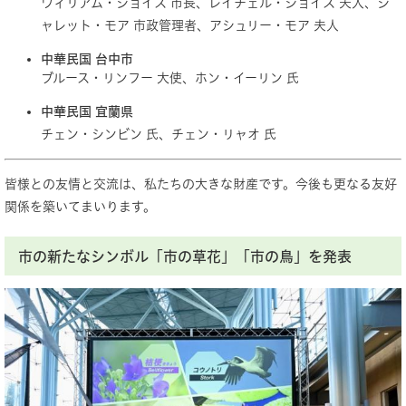
ウィリ​​アム・ジョイス 市長、レイチェル・ジョイス 夫人、ジ
ャレット・モア 市政管理者、アシュリー・モア 夫人
中華民国 台中市
ブルース・リンフー 大使、ホン・イーリン 氏
中華民国 宜蘭県
チェン・シンビン 氏、チェン・リャオ 氏
皆様との友情と交流は、私たちの大きな財産です。今後も更なる友好
関係を築いてまいります。
市の新たなシンボル「市の草花」「市の鳥」を発表