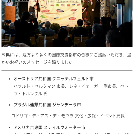
式典には、遠方より多くの国際交流都市の皆様にご臨席いただき、温
かいお祝いのメッセージを賜りました。
オーストリア共和国 クニッテルフェルト市
ハラルト・ベルクマン 市長、レネ・イェーガー 副市長、ペト
ラ・トルンクル 氏
ブラジル連邦共和国 ジャンヂーラ市
ロドリゴ・ディアス・デ・モウラ​ 文化・広報・イベント局長​
アメリカ合衆国 スティルウォーター市