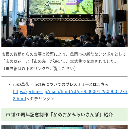
市民の皆様からの公募と投票により、亀岡市の新たなシンボルとして
「市の草花」と「市の鳥」が決定し、本式典で発表されました。
（※詳細は以下のリンクをご覧ください）
市の草花・市の鳥についてのプレスリリースはこちら
https://prtimes.jp/main/html/rd/p/000000129.00005233
8.html
＜外部リンク＞
市制70周年記念制作「かめおかみらいさんぽ」紹介