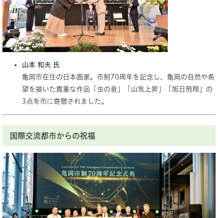
山本 和夫 氏
亀岡市在住の日本画家。市制70周年を記念し、亀岡の自然や希
望を描いた貴重な作品「虫の音」「山気上昇」「旭日飛翔」の
3点を市に寄贈されました。
国際交流都市からの祝福