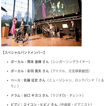
【スペシャルバンドメンバー】
ボーカル：関本 泰輝 さん
（シンガーソングライター）
ボーカル：彩羽 真矢 さん
（アイドル、元宝塚歌劇団）
ベース：佐藤 征史 さん
（ミュージシャン、ロックバンド「くる
り」）
ドラム：谷口 キヨコ さん
（ラジオDJ・タレント）
ピアノ：エイコン・ヒビノ さん
（作曲家・ピアニスト）