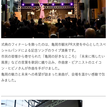
式典のフィナーレを飾ったのは、亀岡市観光PR大使を中心としたスペ
シャルバンドによる記念ソングのライブ演奏です。
市民の皆様から寄せられた「亀岡の好きなところ」「未来に残したい
風景」などの言葉を歌詞に織り込み、作曲家・ピアニストのエイコ
ン・ヒビノさんが作曲を手がけました。
亀岡の魅力と未来への希望が詰まった楽曲が、会場を温かい感動で包
みました。