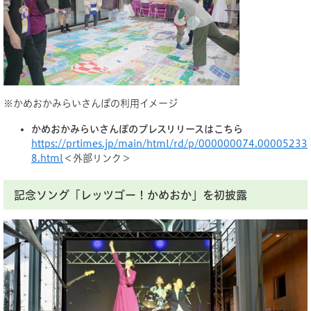
※かめおかみらいさんぽの利用イメージ
かめおかみらいさんぽのプレスリリースはこちら
https://prtimes.jp/main/html/rd/p/000000074.00005233
8.html
＜外部リンク＞
記念ソング「レッツゴー！かめおか」を初披露