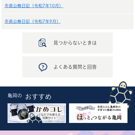
市長公務日記（令和7年10月）
市長公務日記（令和7年9月）
見つからないときは
よくある質問と回答
亀岡の
おすすめ