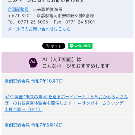
このページに関するお問い合わせ先
企画調整課
未来戦略推進係
〒621-8501
京都府亀岡市安町野々神8番地
Tel：0771-25-5006
Fax：0771-24-5501
メールでのお問い合わせはこちら
AI（人工知能）は
こんなページをおすすめします
定例記者会見 令和7年10月7日
5/31開催 ”未来の亀岡”を巡るボードゲーム「かめおかみらいさん
ぽ」のお披露目体験会を開催します！ ～サンガホームタウンデー
出展企画～（終了）
定例記者会見 令和7年8月18日