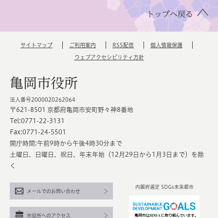
トップへ戻る
サイトマップ
ご利用案内
RSS配信
個人情報保護
ウェブアクセシビリティ方針
亀岡市役所
法人番号2000020262064
〒621-8501 京都府亀岡市安町野々神8番地
Tel:0771-22-3131
Fax:0771-24-5501
開庁時間:午前9時から午後4時30分まで
土曜日、日曜日、祝日、年末年始（12月29日から1月3日まで）を除
く
内閣府選定 SDGs未来都市
メールでのお問い合わせ
市役所へのアクセス