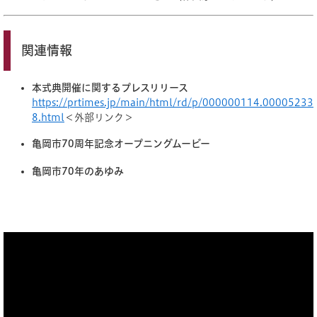
関連情報
本式典開催に関するプレスリリース
https://prtimes.jp/main/html/rd/p/000000114.00005233
8.html
＜外部リンク＞
亀岡市70周年記念オープニングムービー
亀岡市70年のあゆみ