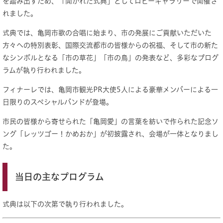
を踏み出すため、「開かれた式典」としてロビーギャラリーで開催さ
れました。
式典では、亀岡市歌の合唱に始まり、市の発展にご貢献いただいた
方々への特別表彰、国際交流都市の皆様からの祝福、そして市の新た
なシンボルとなる「市の草花」「市の鳥」の発表など、多彩なプログ
ラムが執り行われました。
フィナーレでは、亀岡市観光PR大使5人による豪華メンバーによる一
日限りのスペシャルバンドが登場。
市民の皆様から寄せられた「亀岡愛」の言葉を紡いで作られた記念ソ
ング「レッツゴー！かめおか」が初披露され、会場が一体となりまし
た。
当日の主なプログラム
式典は以下の次第で執り行われました。