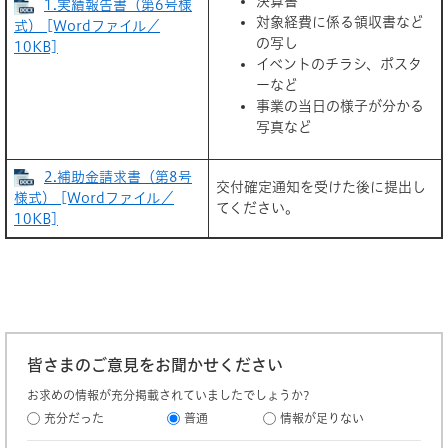
決算書
1.実績報告書（第6号様
対象経費に係る領収書など
式） [Wordファイル／
の写し
10KB]
イベントのチラシ、ポスタ
ーなど
事業の当日の様子が分かる
写真など
2.補助金請求書（第8号
交付確定通知を受けた後に提出し
様式） [Wordファイル／
てください。
10KB]
皆さまのご意見をお聞かせください
お求めの情報が充分掲載されていましたでしょうか?
充分だった
普通
情報が足りない