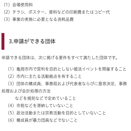
（1）会場使用料
（2）チラシ、ポスター、資料などの印刷費またはコピー代
（3）事業の実施に必要となる消耗品費
3.申請ができる団体
申請できる団体は、次に掲げる要件をすべて満たした団体です。
（1）亀岡市内で営利を目的としない婚活イベントを開催すること
（2）市内に主たる活動拠点を有すること
（3）団体の構成員、事務局および代表者ならびに意思決定、事務
処理および会計処理の方法
などを規則などで定めていること
（4）市税などを滞納していないこと
（5）政治活動または宗教活動を目的としていないこと
（6）構成員が暴力団員などでないこと