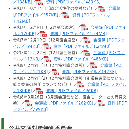
／138KB]
／
資料 [PDFファイル／483KB]
令和7年10月14日（議会活性化の検討など）／
会議録
[PDFファイル／357KB]
／
資料 [PDFファイル／
1.42MB]
令和7年12月9日（12月議会運営）／
会議録 [PDFファイ
ル／170KB]
／
資料 [PDFファイル／1.54MB]
令和7年12月19日（12月議会運営）／
会議録 [PDFファ
イル／194KB]
／
資料 [PDFファイル／1.24MB]
令和7年12月22日（12月議会運営）／
会議録 [PDFファ
イル／113KB]
／
資料 [PDFファイル／488KB]
令和8年2月9日(1)（2月特別議会運営）​／
会議録 [PDF
ファイル／121KB]
／
資料 [PDFファイル／142KB]
令和8年2月9日(2)（2月特別議会運営（副議長選挙について、
監査委員の選任についてなど））​／
会議録 [PDFファイル
／130KB]
／
資料 [PDFファイル／96KB]
令和8年3月26日（3月議会運営など、議会モニターとの意見交
換）／
会議録 [PDFファイル／262KB]
／
資料 [PDF
ファイル／799KB]
公共交通対策特別委員会