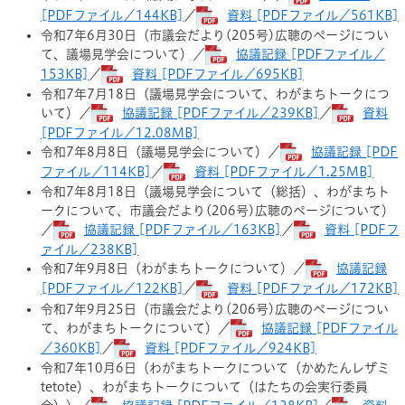
[PDFファイル／144KB]
／
資料 [PDFファイル／561KB]
令和7年6月30日（市議会だより(205号)広聴のページについ
て、議場見学会について）／
協議記録 [PDFファイル／
153KB]
／
資料 [PDFファイル／695KB]
令和7年7月18日（議場見学会について、わがまちトークにつ
いて）／
協議記録 [PDFファイル／239KB]
／
資料
[PDFファイル／12.08MB]
令和7年8月8日（議場見学会について）／
協議記録 [PDF
ファイル／114KB]
／
資料 [PDFファイル／1.25MB]
令和7年8月18日（議場見学会について（総括）、わがまちト
ークについて、市議会だより(206号)広聴のページについて）
／
協議記録 [PDFファイル／163KB]
／
資料 [PDFフ
ァイル／238KB]
令和7年9月8日（わがまちトークについて）／
協議記録
[PDFファイル／122KB]
／
資料 [PDFファイル／172KB]
令和7年9月25日（市議会だより(206号)広聴のページについ
て、わがまちトークについて）／
協議記録 [PDFファイル
／360KB]
／
資料 [PDFファイル／924KB]
令和7年10月6日（わがまちトークについて（かめたんレザミ
tetote）、わがまちトークについて（はたちの会実行委員