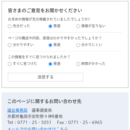
皆さまのご意見をお聞かせください
お求めの情報が充分掲載されていましたでしょうか?
充分だった
普通
情報が足りない
ページの構成や内容、表現はわかりやすかったでしょうか？
分かりやすい
普通
分かりにくい
この情報をすぐに見つけられましたか？
すぐに見つけた
普通
時間がかかった
このページに関するお問い合わせ先
議会事務局
議事調査係
京都府亀岡市安町野々神8番地
Tel：0771‐25‐5051
Fax：0771‐25－6965
メールでのお問い合わせはこちら