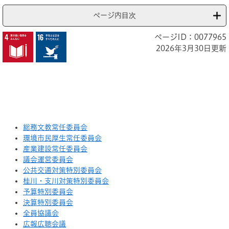
ページ内目次
ページID：0077965
2026年3月30日更新
総務文教常任委員会
環境市民厚生常任委員会
産業建設常任委員会
議会運営委員会
公共交通対策特別委員会
桂川・支川対策特別委員会
予算特別委員会
決算特別委員会
全員協議会
広報広聴会議