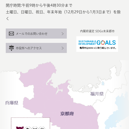
開庁時間:午前9時から午後4時30分まで
土曜日、日曜日、祝日、年末年始（12月29日から1月3日まで）を除
く
内閣府選定 SDGs未来都市
メールでのお問い合わせ
市役所へのアクセス