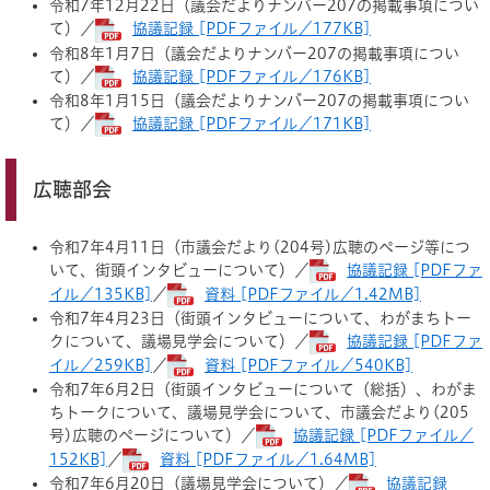
令和7年12月22日（議会だよりナンバー207の掲載事項につい
て）／
協議記録 [PDFファイル／177KB]
令和8年1月7日（議会だよりナンバー207の掲載事項につい
て）／
協議記録 [PDFファイル／176KB]
令和8年1月15日（議会だよりナンバー207の掲載事項につい
て）／
協議記録 [PDFファイル／171KB]
広聴部会
令和7年4月11日（市議会だより(204号)広聴のページ等につ
いて、街頭インタビューについて）／
協議記録 [PDFファ
イル／135KB]
／
資料 [PDFファイル／1.42MB]
令和7年4月23日（街頭インタビューについて、わがまちトー
クについて、議場見学会について）／
協議記録 [PDFファ
イル／259KB]
／
資料 [PDFファイル／540KB]
令和7年6月2日（街頭インタビューについて（総括）、わがま
ちトークについて、議場見学会について、市議会だより(205
号)広聴のページについて）／
協議記録 [PDFファイル／
152KB]
／
資料 [PDFファイル／1.64MB]
令和7年6月20日（議場見学会について）／
協議記録