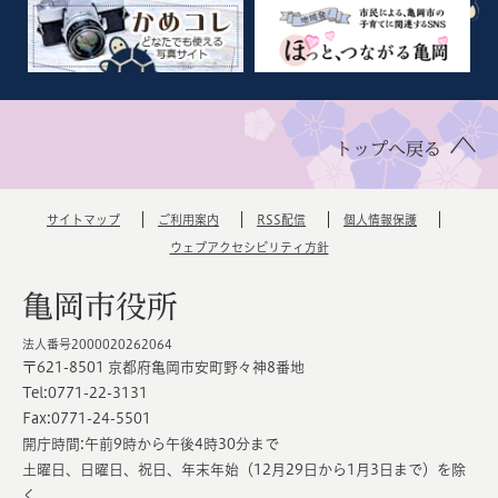
トップへ戻る
サイトマップ
ご利用案内
RSS配信
個人情報保護
ウェブアクセシビリティ方針
亀岡市役所
法人番号2000020262064
〒621-8501 京都府亀岡市安町野々神8番地
Tel:0771-22-3131
Fax:0771-24-5501
開庁時間:午前9時から午後4時30分まで
土曜日、日曜日、祝日、年末年始（12月29日から1月3日まで）を除
く