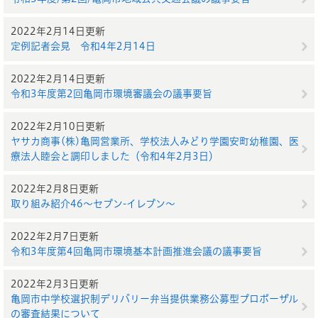
2022年2月14日更新
定例記者会見 令和4年2月14日
2022年2月14日更新
令和3年度第2回亀岡市環境審議会の議事要旨
2022年2月10日更新
ヤサカ商事(株)亀岡営業所、学校法人みどり学園安町幼稚園、医
療法人睦会と調印しました（令和4年2月3日）
2022年2月8日更新
取り組み紹介46～セブン-イレブン～
2022年2月7日更新
令和3年度第4回亀岡市環境基本計画推進会議の議事要旨
2022年2月3日更新
亀岡市中学校選択制デリバリー弁当提供業務公募型プロポーザル
の審査結果について