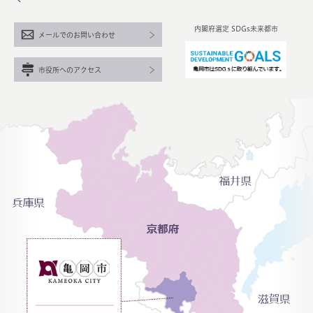
内閣府選定 SDGs未来都市
メールでのお問い合わせ
市役所へのアクセス