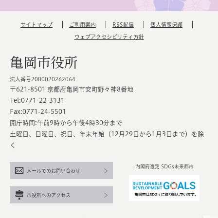
サイトマップ
ご利用案内
RSS配信
個人情報保護
ウェブアクセシビリティ方針
亀岡市役所
法人番号2000020262064
〒621-8501 京都府亀岡市安町野々神8番地
Tel:0771-22-3131
Fax:0771-24-5501
開庁時間:午前9時から午後4時30分まで
土曜日、日曜日、祝日、年末年始（12月29日から1月3日まで）を除
く
内閣府選定 SDGs未来都市
メールでのお問い合わせ
市役所へのアクセス