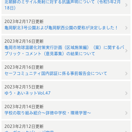
北朝鮮のミサイル発射に対する抗議声明について（令和5年2月
18日）
2023年2月17日更新
亀岡駅北3号公園および亀岡駅西公園の愛称が決定しました！
2023年2月16日更新
亀岡市地球温暖化対策実行計画（区域施策編）（案）に関するパ
ブリック・コメント（意見募集）の結果について
2023年2月16日更新
セーフコミュニティ国内認証に係る事前報告会について
2023年2月15日更新
ゆう・あいネットVol.47
2023年2月14日更新
学校の取り組み紹介～詳徳中学校・環境学習～
2023年2月12日更新