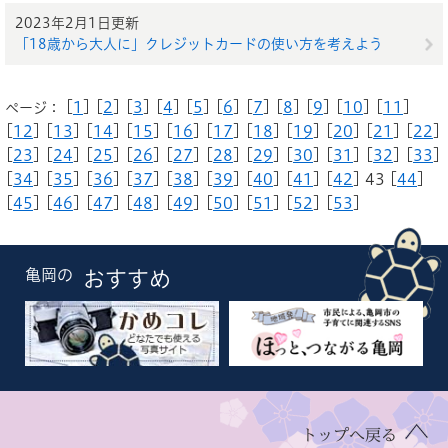
2023年2月1日更新
「18歳から大人に」クレジットカードの使い方を考えよう
[
1
] [
2
] [
3
] [
4
] [
5
] [
6
] [
7
] [
8
] [
9
] [
10
] [
11
]
ページ：
[
12
] [
13
] [
14
] [
15
] [
16
] [
17
] [
18
] [
19
] [
20
] [
21
] [
22
]
[
23
] [
24
] [
25
] [
26
] [
27
] [
28
] [
29
] [
30
] [
31
] [
32
] [
33
]
[
34
] [
35
] [
36
] [
37
] [
38
] [
39
] [
40
] [
41
] [
42
] 43 [
44
]
[
45
] [
46
] [
47
] [
48
] [
49
] [
50
] [
51
] [
52
] [
53
]
亀岡の
おすすめ
トップへ戻る