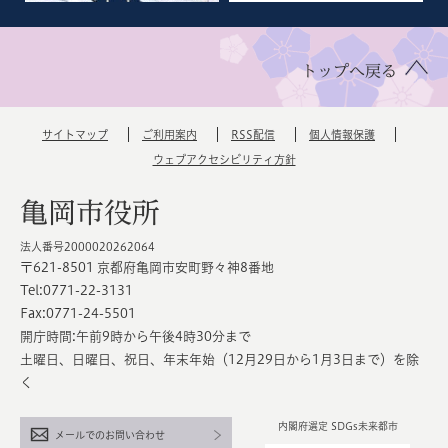
トップへ戻る
サイトマップ
ご利用案内
RSS配信
個人情報保護
ウェブアクセシビリティ方針
亀岡市役所
法人番号2000020262064
〒621-8501 京都府亀岡市安町野々神8番地
Tel:0771-22-3131
Fax:0771-24-5501
開庁時間:午前9時から午後4時30分まで
土曜日、日曜日、祝日、年末年始（12月29日から1月3日まで）を除
く
内閣府選定 SDGs未来都市
メールでのお問い合わせ