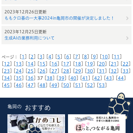
2023年12月26日更新
ももクロ春の一大事2024in亀岡市の開催が決定しました！
2023年12月25日更新
生成AIの業務利用について
[
1
] [
2
] [
3
] [
4
] [
5
] [
6
] [
7
] [
8
] [
9
] [
10
] [
11
]
ページ：
[
12
] [
13
] [
14
] [
15
] [
16
] [
17
] [
18
] [
19
] [
20
] [
21
] [
22
]
[
23
] [
24
] [
25
] [
26
] [
27
] [
28
] [
29
] [
30
] [
31
] [
32
] [
33
]
[
34
] [
35
] [
36
] 37 [
38
] [
39
] [
40
] [
41
] [
42
] [
43
] [
44
]
[
45
] [
46
] [
47
] [
48
] [
49
] [
50
] [
51
] [
52
] [
53
]
亀岡の
おすすめ