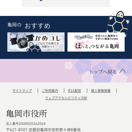
亀岡の
おすすめ
トップへ戻る
サイトマップ
ご利用案内
RSS配信
個人情報保護
ウェブアクセシビリティ方針
亀岡市役所
法人番号2000020262064
〒621-8501 京都府亀岡市安町野々神8番地