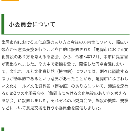
小委員会について
亀岡市内における文化施設のあり方と今後の方向性について、幅広い
観点から意見交換を行うことを目的に設置された「亀岡市における文
化施設のあり方を考える懇話会」から、令和3年12月、本市に提言書
が提出されました。その中で指摘を受け、開催した円卓会議におい
て、文化ホールと文化資料館（博物館）については、別々に議論する
ほうが効率的であるという意見があったことから、亀岡市にふさわし
い文化ホール／文化資料館（博物館）のあり方について、議論を深め
るため2つの小委員会を「亀岡市における文化施設のあり方を考える
懇話会」に設置しました。それぞれの小委員会で、施設の機能、規模
などについて意見交換を行う小委員会を開催しました。