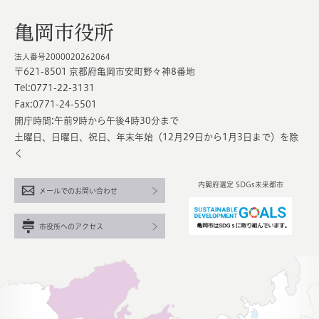
亀岡市役所
法人番号2000020262064
〒621-8501 京都府亀岡市安町野々神8番地
Tel:0771-22-3131
Fax:0771-24-5501
開庁時間:午前9時から午後4時30分まで
土曜日、日曜日、祝日、年末年始（12月29日から1月3日まで）を除
く
内閣府選定 SDGs未来都市
メールでのお問い合わせ
市役所へのアクセス