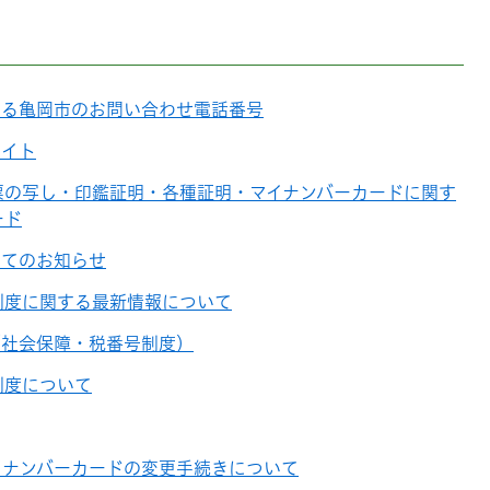
する亀岡市のお問い合わせ電話番号
サイト
票の写し・印鑑証明・各種証明・マイナンバーカードに関す
ード
いてのお知らせ
制度に関する最新情報について
（社会保障・税番号制度）
制度について
イナンバーカードの変更手続きについて