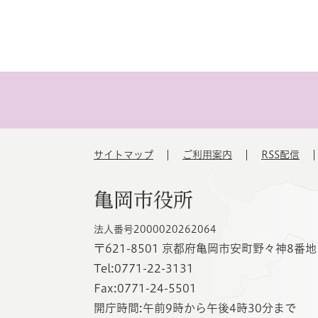
サイトマップ
ご利用案内
RSS配信
亀岡市役所
法人番号2000020262064
〒621-8501 京都府亀岡市安町野々神8番地
Tel:0771-22-3131
Fax:0771-24-5501
開庁時間:午前9時から午後4時30分まで