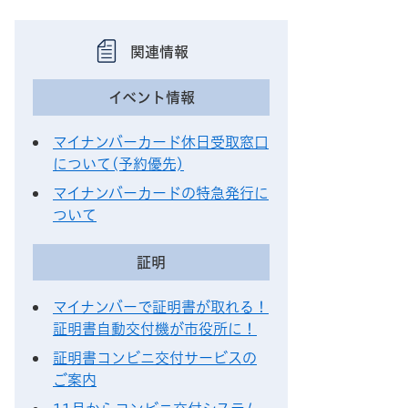
関連情報
イベント情報
マイナンバーカード休日受取窓口
について(予約優先)
マイナンバーカードの特急発行に
ついて
証明
マイナンバーで証明書が取れる！
証明書自動交付機が市役所に！
証明書コンビニ交付サービスの
ご案内