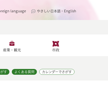
oreign language
やさしい日本語・English
産業・観光
市政
さがす
よくある質問
カレンダーでさがす