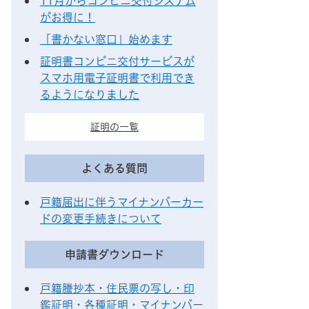
11月からコンビニ交付システム
がお得に！
「書かない窓口」始めます
証明書コンビニ交付サービスが
スマホ用電子証明書で利用でき
るようになりました
証明の一覧
よくある質問
戸籍届出に伴うマイナンバーカー
ドの変更手続きについて
申請書ダウンロード
戸籍謄抄本・住民票の写し・印
鑑証明・各種証明・マイナンバー