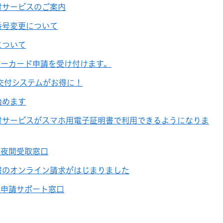
付サービスのご案内
番号変更について
について
バーカード申請を受け付けます。
交付システムがお得に！
始めます
付サービスがスマホ用電子証明書で利用できるようになりま
ド夜間受取窓口
書のオンライン請求がはじまりました
ド申請サポート窓口