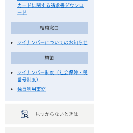
カードに関する請求書ダウンロ
ード
相談窓口
マイナンバーについてのお知らせ
施策
マイナンバー制度（社会保障・税
番号制度）
独自利用事務
見つからないときは