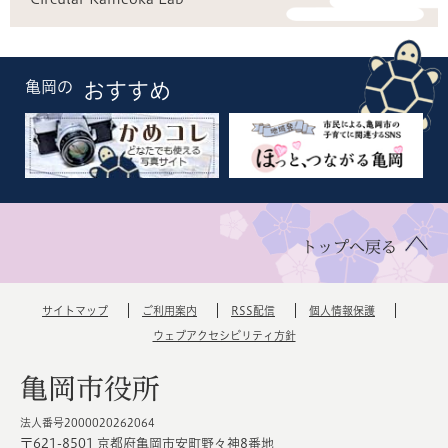
亀岡の
おすすめ
トップへ戻る
サイトマップ
ご利用案内
RSS配信
個人情報保護
ウェブアクセシビリティ方針
亀岡市役所
法人番号2000020262064
〒621-8501 京都府亀岡市安町野々神8番地