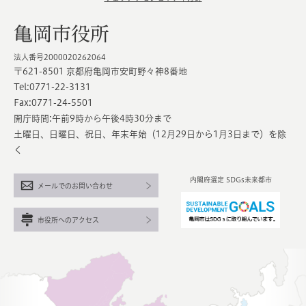
亀岡市役所
法人番号2000020262064
〒621-8501 京都府亀岡市安町野々神8番地
Tel:0771-22-3131
Fax:0771-24-5501
開庁時間:午前9時から午後4時30分まで
土曜日、日曜日、祝日、年末年始（12月29日から1月3日まで）を除
く
内閣府選定 SDGs未来都市
メールでのお問い合わせ
市役所へのアクセス