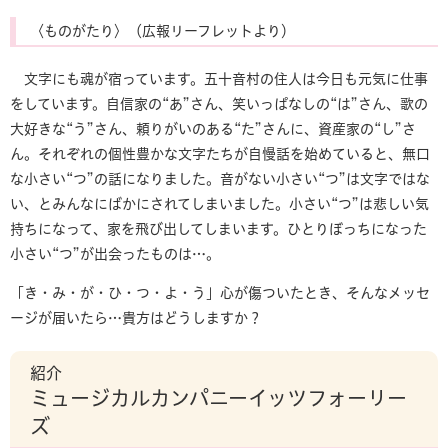
〈ものがたり〉（広報リーフレットより）
文字にも魂が宿っています。五十音村の住人は今日も元気に仕事
をしています。自信家の“あ”さん、笑いっぱなしの“は”さん、歌の
大好きな“う”さん、頼りがいのある“た”さんに、資産家の“し”さ
ん。それぞれの個性豊かな文字たちが自慢話を始めていると、無口
な小さい“つ”の話になりました。音がない小さい“つ”は文字ではな
い、とみんなにばかにされてしまいました。小さい“つ”は悲しい気
持ちになって、家を飛び出してしまいます。ひとりぼっちになった
小さい“つ”が出会ったものは…。
「き・み・が・ひ・つ・よ・う」心が傷ついたとき、そんなメッセ
ージが届いたら…貴方はどうしますか？
紹介
ミュージカルカンパニーイッツフォーリー
ズ