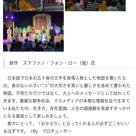
原作 ステファノ・フォン・ロー（独）氏
日本語で日本の五十音の文字を登場人物とした物語を書いたも
の。音のない小さい“つ”の大切さを笑いと優しさを含めて書かれた
物語。子供たちだけではなく、大人へのメッセージとして伝わって
きます。複雑な競争社会、マスメディアの多様な情報社会で生きて
いる私たちの，生き方、存在意識、人生の価値観を見直すきっかけ
となる童話として楽しみましょう。
貴方にとって、「おかえり」と云ってくれる人が必ずどこかにい
るはずです。（By プロヂューサー