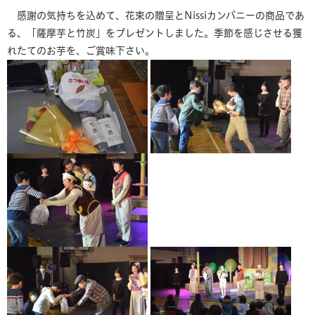
感謝の気持ちを込めて、花束の贈呈とNissiカンパニーの商品であ
る、「薩摩芋と竹炭」をプレゼントしました。季節を感じさせる獲
れたてのお芋を、ご賞味下さい。