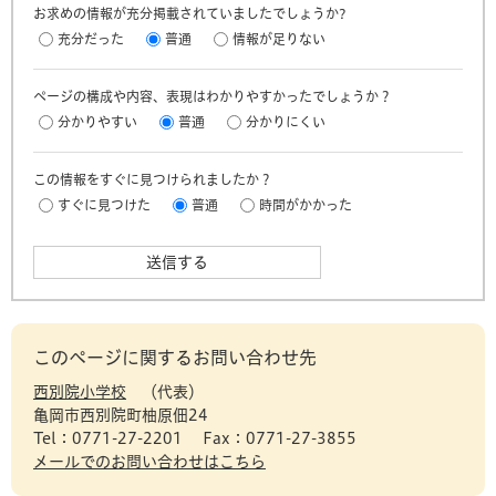
お求めの情報が充分掲載されていましたでしょうか?
充分だった
普通
情報が足りない
ページの構成や内容、表現はわかりやすかったでしょうか？
分かりやすい
普通
分かりにくい
この情報をすぐに見つけられましたか？
すぐに見つけた
普通
時間がかかった
このページに関するお問い合わせ先
西別院小学校
代表
亀岡市西別院町柚原佃24
Tel：0771-27-2201
Fax：0771-27-3855
メールでのお問い合わせはこちら