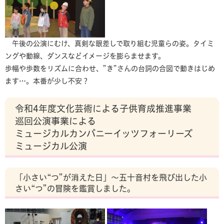
午後の公演にむけ、真剣な眼差しで取り組む児童らの姿。タイミ
ングや動線、ダンスなどイメージを膨らませます。
歩幅や歩数をリズムに合わせ、”き”さんの台詞の合図で動きはじめ
ます…。本番が少し不安？
令和4年度文化芸術による子供育成推進事業
巡回公演事業による
ミュージカルカンパニーイッツフォーリーズ
ミュージカル公演
「小さい“つ”が消えた日」～五十音村を飛び出した小
さい“つ”の冒険を鑑賞しました。