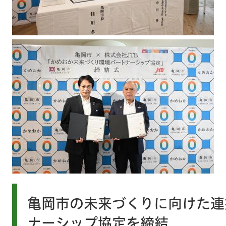
亀岡市の未来づくりに向けた連
ナーシップ協定を締結