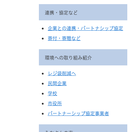
連携・協定など
企業との連携・パートナシップ協定
寄付・寄贈など
環境への取り組み紹介
レジ袋削減へ
民間企業
学校
市役所
パートナーシップ協定事業者