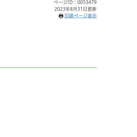
ページID：0053479
2023年8月31日更新
印刷ページ表示