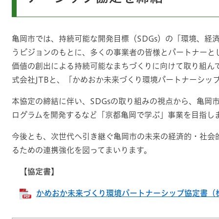
亀岡市では、持続可能な開発目標（SDGs）の「環境、経
うビジョンのもとに、多くの事業者の皆様とパートナーと
価値の創出による持続可能なまちづくりに向けて取り組ん
式会社JTBと、「かめおか未来づくり環境パートナーシッ
本協定の締結に伴い、SDGsの取り組みの視点から、亀岡
ログラムを開発するなど「京都亀岡で学ぶ」事業を目指し
今後とも、次世代へ引き継ぐ亀岡市の未来の経済的・社会
るための連携強化を図ってまいります。
【協定書】
かめおか未来づくり環境パートナーシップ協定書（株式会