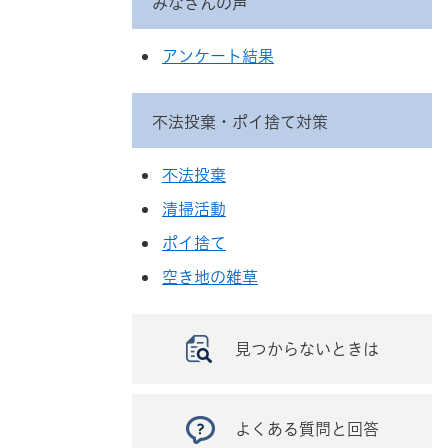
みなさんの声
アンケート結果
不法投棄・ポイ捨て対策
不法投棄
清掃活動
ポイ捨て
空き地の雑草
見つからないときは
よくある質問と回答