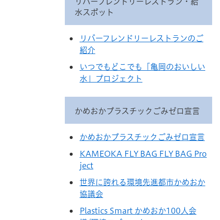
リバーフレンドリーレストラン・給
水スポット
リバーフレンドリーレストランのご
紹介
いつでもどこでも「亀岡のおいしい
水」プロジェクト
かめおかプラスチックごみゼロ宣言
かめおかプラスチックごみゼロ宣言
KAMEOKA FLY BAG FLY BAG Pro
ject
世界に誇れる環境先進都市かめおか
協議会
Plastics Smart かめおか100人会