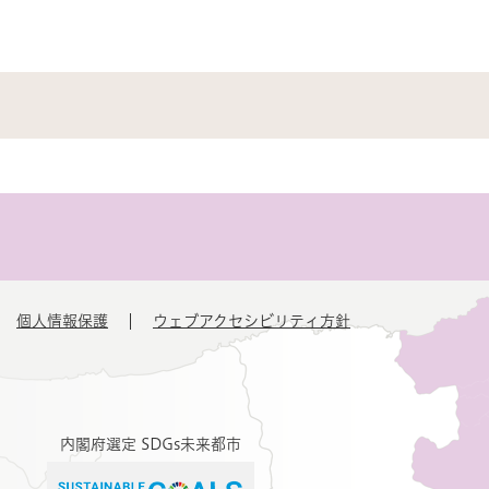
個人情報保護
ウェブアクセシビリティ方針
内閣府選定 SDGs未来都市