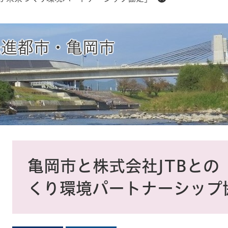
先進都市・亀岡市
本
文
亀岡市と株式会社JTBとの
くり環境パートナーシップ