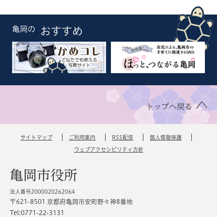
亀岡の
おすすめ
トップへ戻る
サイトマップ
ご利用案内
RSS配信
個人情報保護
ウェブアクセシビリティ方針
亀岡市役所
法人番号2000020262064
〒621-8501 京都府亀岡市安町野々神8番地
Tel:0771-22-3131