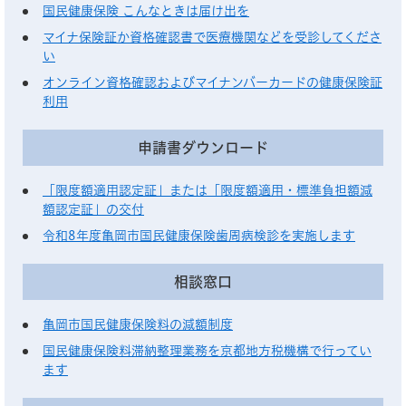
国民健康保険 こんなときは届け出を
マイナ保険証か資格確認書で医療機関などを受診してくださ
い
オンライン資格確認およびマイナンバーカードの健康保険証
利用
申請書ダウンロード
「限度額適用認定証」または「限度額適用・標準負担額減
額認定証」の交付
令和8年度亀岡市国民健康保険歯周病検診を実施します
相談窓口
亀岡市国民健康保険料の減額制度
国民健康保険料滞納整理業務を京都地方税機構で行ってい
ます