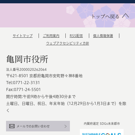
トップへ戻る
サイトマップ
ご利用案内
RSS配信
個人情報保護
ウェブアクセシビリティ方針
亀岡市役所
法人番号2000020262064
〒621-8501 京都府亀岡市安町野々神8番地
Tel:0771-22-3131
Fax:0771-24-5501
開庁時間:午前9時から午後4時30分まで
土曜日、日曜日、祝日、年末年始（12月29日から1月3日まで）を除
く
内閣府選定 SDGs未来都市
メールでのお問い合わせ