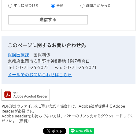
すぐに見つけた
普通
時間がかかった
このページに関するお問い合わせ先
保険医療課
国保料係
京都府亀岡市安町野々神8番地 1階7番窓口
Tel：0771-25-5025
Fax：0771-25-5021
メールでのお問い合わせはこちら
PDF形式のファイルをご覧いただく場合には、Adobe社が提供するAdobe
Readerが必要です。
Adobe Readerをお持ちでない方は、バナーのリンク先からダウンロードしてく
ださい。（無料）