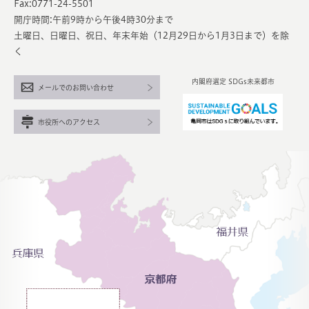
Fax:0771-24-5501
開庁時間:午前9時から午後4時30分まで
土曜日、日曜日、祝日、年末年始（12月29日から1月3日まで）を除
く
内閣府選定 SDGs未来都市
メールでのお問い合わせ
市役所へのアクセス