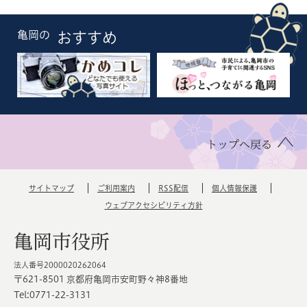
亀岡の
おすすめ
トップへ戻る
サイトマップ
ご利用案内
RSS配信
個人情報保護
ウェブアクセシビリティ方針
亀岡市役所
法人番号2000020262064
〒621-8501 京都府亀岡市安町野々神8番地
Tel:0771-22-3131