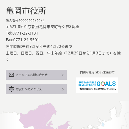
亀岡市役所
法人番号2000020262064
〒621-8501 京都府亀岡市安町野々神8番地
Tel:0771-22-3131
Fax:0771-24-5501
開庁時間:午前9時から午後4時30分まで
土曜日、日曜日、祝日、年末年始（12月29日から1月3日まで）を除
く
内閣府選定 SDGs未来都市
メールでのお問い合わせ
市役所へのアクセス