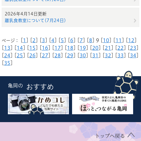
2026年4月14日更新
離乳食教室について(7月24日)
[
1
] [
2
] [
3
] [
4
] [
5
] [
6
] [
7
] [
8
] 9 [
10
] [
11
] [
12
]
ページ：
[
13
] [
14
] [
15
] [
16
] [
17
] [
18
] [
19
] [
20
] [
21
] [
22
] [
23
]
[
24
] [
25
] [
26
] [
27
] [
28
] [
29
] [
30
] [
31
] [
32
] [
33
] [
34
]
[
35
]
亀岡の
おすすめ
トップへ戻る