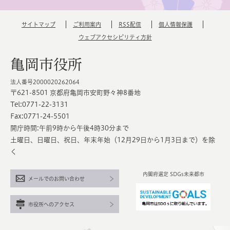
サイトマップ
ご利用案内
RSS配信
個人情報保護
ウェブアクセシビリティ方針
亀岡市役所
法人番号2000020262064
〒621-8501 京都府亀岡市安町野々神8番地
Tel:0771-22-3131
Fax:0771-24-5501
開庁時間:午前9時から午後4時30分まで
土曜日、日曜日、祝日、年末年始（12月29日から1月3日まで）を除
く
内閣府選定 SDGs未来都市
メールでのお問い合わせ
市役所へのアクセス