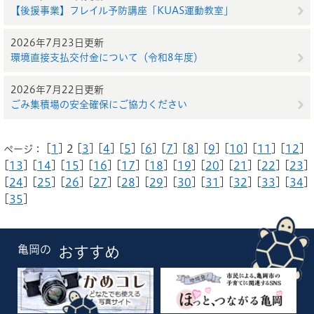
【後援事業】フレイル予防講座「KUAS運動教室」
2026年7月23日更新
環境直接支払交付金について（令和8年度）
2026年7月22日更新
ごみ集積場の安全確保にご協力ください
[
1
] 2 [
3
] [
4
] [
5
] [
6
] [
7
] [
8
] [
9
] [
10
] [
11
] [
12
]
ページ：
[
13
] [
14
] [
15
] [
16
] [
17
] [
18
] [
19
] [
20
] [
21
] [
22
] [
23
]
[
24
] [
25
] [
26
] [
27
] [
28
] [
29
] [
30
] [
31
] [
32
] [
33
] [
34
]
[
35
]
亀岡の
おすすめ