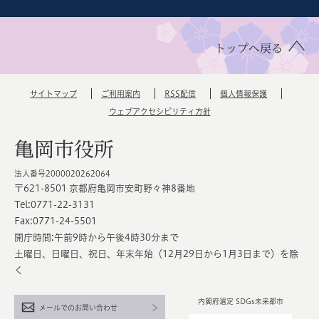
トップへ戻る
サイトマップ
ご利用案内
RSS配信
個人情報保護
ウェブアクセシビリティ方針
亀岡市役所
法人番号2000020262064
〒621-8501 京都府亀岡市安町野々神8番地
Tel:0771-22-3131
Fax:0771-24-5501
開庁時間:午前9時から午後4時30分まで
土曜日、日曜日、祝日、年末年始（12月29日から1月3日まで）を除
く
内閣府選定 SDGs未来都市
メールでのお問い合わせ