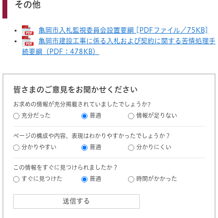
その他
亀岡市入札監視委員会設置要綱 [PDFファイル／75KB]
亀岡市建設工事に係る入札および契約に関する苦情処理手
続要綱（PDF：478KB）
皆さまのご意見をお聞かせください
お求めの情報が充分掲載されていましたでしょうか?
充分だった
普通
情報が足りない
ページの構成や内容、表現はわかりやすかったでしょうか？
分かりやすい
普通
分かりにくい
この情報をすぐに見つけられましたか？
すぐに見つけた
普通
時間がかかった