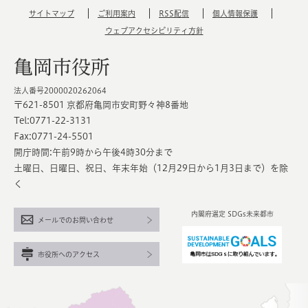
サイトマップ
ご利用案内
RSS配信
個人情報保護
ウェブアクセシビリティ方針
亀岡市役所
法人番号2000020262064
〒621-8501 京都府亀岡市安町野々神8番地
Tel:0771-22-3131
Fax:0771-24-5501
開庁時間:午前9時から午後4時30分まで
土曜日、日曜日、祝日、年末年始（12月29日から1月3日まで）を除
く
内閣府選定 SDGs未来都市
メールでのお問い合わせ
市役所へのアクセス