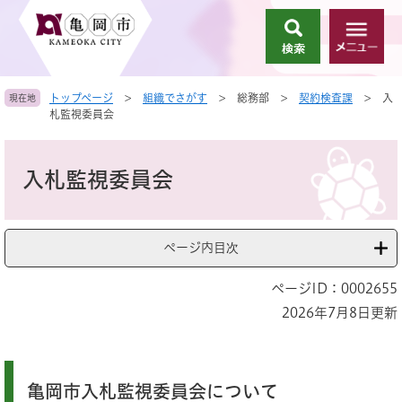
ペ
メ
ー
ニ
検
メ
ジ
ュ
索
ニ
の
ー
ュ
先
を
トップページ
>
組織でさがす
>
総務部
>
契約検査課
>
入
現在地
ー
頭
飛
札監視委員会
で
ば
す
し
本
。
て
文
入札監視委員会
本
文
へ
ページ内目次
ページID：0002655
2026年7月8日更新
亀岡市入札監視委員会について