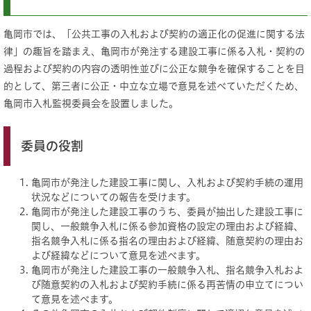
亀岡市では、「公共工事の入札および契約の適正化の促進に関する法
律」の趣旨を踏まえ、亀岡市が発注する建設工事に係る入札・契約の
過程および契約の内容の透明性並びに公正な競争を確保することを目
的として、第三者に公正・中立な立場で意見を述べていただくため、
亀岡市入札監視委員会を設置しました。
委員の役割
亀岡市が発注した建設工事に関し、入札および契約手続の運用
状況などについての報告を受けます。
亀岡市が発注した建設工事のうち、委員が抽出した建設工事に
関し、一般競争入札に係る参加資格の設定の理由および経緯、
指名競争入札に係る指名の理由および経緯、随意契約の理由お
よび経緯などについて意見を述べます。
亀岡市が発注した建設工事の一般競争入札、指名競争入札およ
び随意契約の入札および契約手続に係る再苦情の申立てについ
て意見を述べます。