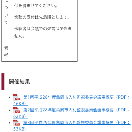
に
付を済ませてください。
つ
い
傍聴の受付は先着順とします。
て
傍聴者は会議での発言はできま
せん。
備
考
開催結果
第1回平成28年度亀岡市入札監視委員会議事概要（PDF：
46KB）
第2回平成28年度亀岡市入札監視委員会議事概要（PDF：
62KB）
第3回平成29年度亀岡市入札監視委員会議事概要（PDF：
53KB）