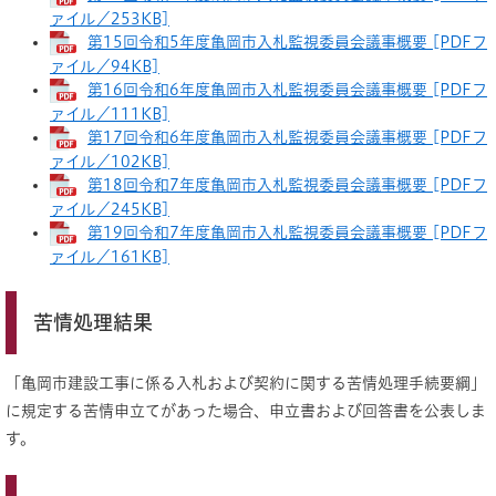
ァイル／253KB]
第15回令和5年度亀岡市入札監視委員会議事概要 [PDFフ
ァイル／94KB]
第16回令和6年度亀岡市入札監視委員会議事概要 [PDFフ
ァイル／111KB]
第17回令和6年度亀岡市入札監視委員会議事概要 [PDFフ
ァイル／102KB]
第18回令和7年度亀岡市入札監視委員会議事概要 [PDFフ
ァイル／245KB]
第19回令和7年度亀岡市入札監視委員会議事概要 [PDFフ
ァイル／161KB]
苦情処理結果
「亀岡市建設工事に係る入札および契約に関する苦情処理手続要綱」
に規定する苦情申立てがあった場合、申立書および回答書を公表しま
す。