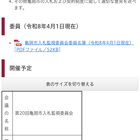
その他亀岡市の入札および契約制度に関して適切な意見を述べ
ます。
委員（令和8年4月1日現在）
亀岡市入札監視委員会委員名簿（令和8年4月1日現在）
[PDFファイル／52KB]
開催予定
表のサイズを切り替える
会
議
の
第20回亀岡市入札監視委員会
名
称