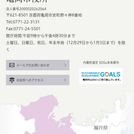
法人番号2000020262064
〒621-8501 京都府亀岡市安町野々神8番地
Tel:0771-22-3131
Fax:0771-24-5501
開庁時間:午前9時から午後4時30分まで
土曜日、日曜日、祝日、年末年始（12月29日から1月3日まで）を除
く
内閣府選定 SDGs未来都市
メールでのお問い合わせ
市役所へのアクセス