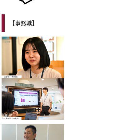
【事務職】