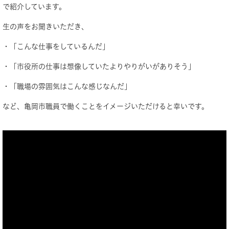
で紹介しています。
生の声をお聞きいただき、
・「こんな仕事をしているんだ」
・「市役所の仕事は想像していたよりやりがいがありそう」
・「職場の雰囲気はこんな感じなんだ」
など、亀岡市職員で働くことをイメージいただけると幸いです。