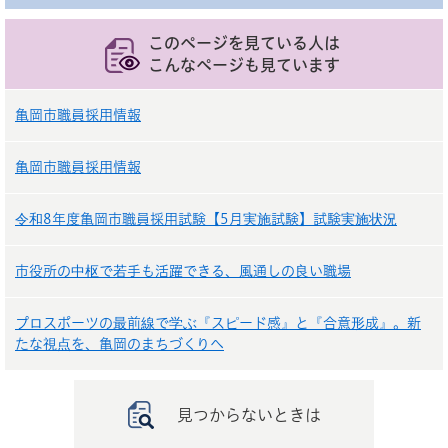
このページを見ている人は
こんなページも見ています
亀岡市職員採用情報
亀岡市職員採用情報
令和8年度亀岡市職員採用試験【5月実施試験】試験実施状況
市役所の中枢で若手も活躍できる、風通しの良い職場
プロスポーツの最前線で学ぶ『スピード感』と『合意形成』。新
たな視点を、亀岡のまちづくりへ
見つからないときは