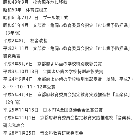
昭和49年9月 校舎現在地に移転
昭和50年 体育館竣工
昭和61年7月21日 プール竣工式
昭和61年4月 文部省・亀岡市教育委員会指定「むし歯予防推進」
（3年間）
平成2年8月 校舎改装
平成2年11月 文部省・亀岡市教育委員会指定「むし歯予防推進」
研究発表
平成3年9月6日 京都府よい歯の学校特別表彰受賞
平成3年10月18日 全国よい歯の学校特別表彰受賞
平成4年9月4日 京都府よい歯の学校特別表彰受賞 以降、平成7・
8・9・10・11・12年受賞
平成5年4月4日 京都府教育委員会指定教育実践推進校「音楽科」
（2年間）
平成5年11月18日 日本PTA全国協議会会長賞受賞
平成6年11月1日 京都府教育委員会指定教育実践推進校「音楽科」
研究発表会
平成8年1月25日 音楽科教育研究発表会