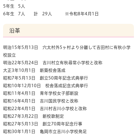
5年生 5人
6年生 7人 計 29人 ※令和8年4月1日
沿革
明治15年5月13日 穴太村外5ヶ村より分離して吉田村に有秋小学
校設立
明治22年5月24日 吉川村立有秋尋常小学校と改称
大正3年10月1日 新築校舎落成
昭和7年5月13日 創立50周年記念式典挙行
昭和10年12月10日 校舎落成記念式典挙行
昭和11年4月1日 青年学校女子部新設
昭和16年4月1日 吉川国民学校と改称
昭和22年4月1日 吉川村吉川小学校と改称
昭和27年3月22日 新校歌制定
昭和27年5月13日 創立70周年記念行事
昭和30年1月1日 亀岡市立吉川小学校発足