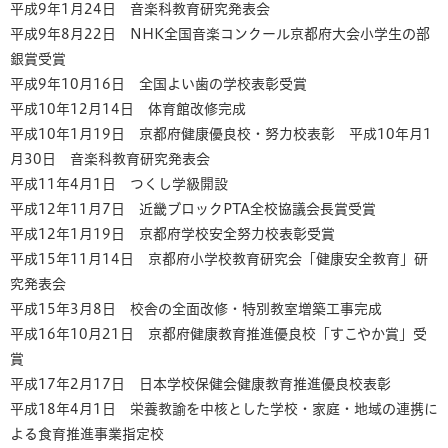
平成9年1月24日 音楽科教育研究発表会
平成9年8月22日 NHK全国音楽コンクール京都府大会小学生の部
銀賞受賞
平成9年10月16日 全国よい歯の学校表彰受賞
平成10年12月14日 体育館改修完成
平成10年1月19日 京都府健康優良校・努力校表彰 平成10年月1
月30日 音楽科教育研究発表会
平成11年4月1日 つくし学級開設
平成12年11月7日 近畿ブロックPTA全校協議会長賞受賞
平成12年1月19日 京都府学校安全努力校表彰受賞
平成15年11月14日 京都府小学校教育研究会「健康安全教育」研
究発表会
平成15年3月8日 校舎の全面改修・特別教室増築工事完成
平成16年10月21日 京都府健康教育推進優良校「すこやか賞」受
賞
平成17年2月17日 日本学校保健会健康教育推進優良校表彰
平成18年4月1日 栄養教諭を中核とした学校・家庭・地域の連携に
よる食育推進事業指定校