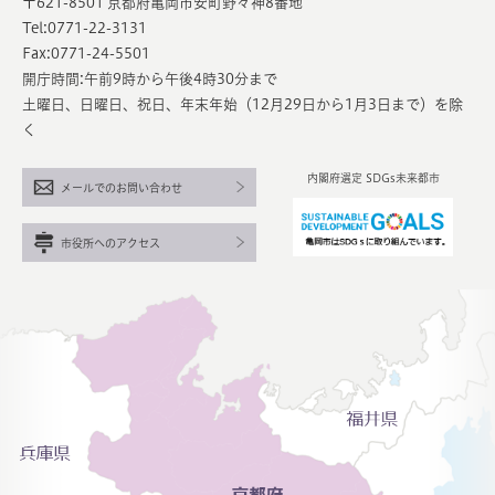
〒621-8501 京都府亀岡市安町野々神8番地
Tel:0771-22-3131
Fax:0771-24-5501
開庁時間:午前9時から午後4時30分まで
土曜日、日曜日、祝日、年末年始（12月29日から1月3日まで）を除
く
内閣府選定 SDGs未来都市
メールでのお問い合わせ
市役所へのアクセス