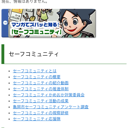
現在、情報はありません。
セーフコミュニティ
セーフコミュニティとは
セーフコミュニティの概要
セーフコミュニティの紹介動画
セーフコミュニティの推進体制
セーフコミュニティかめおか対策委員会
セーフコミュニティ活動の成果
亀岡市セーフコミュニティアンケート調査
セーフコミュニティの視察研修
セーフコミュニティ応援隊