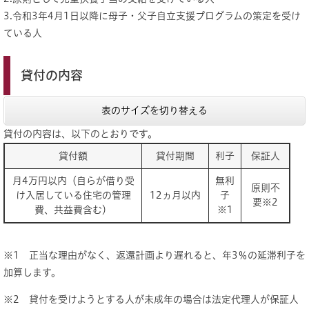
3.令和3年4月1日以降に母子・父子自立支援プログラムの策定を受け
ている人
貸付の内容
表のサイズを切り替える
貸付の内容は、以下のとおりです。
貸付額
貸付期間
利子
保証人
月4万円以内（自らが借り受
無利
原則不
け入居している住宅の管理
12ヵ月以内
子
要※2
費、共益費含む）
※1
※1 正当な理由がなく、返還計画より遅れると、年3％の延滞利子を
加算します。
※2 貸付を受けようとする人が未成年の場合は法定代理人が保証人