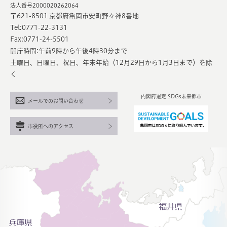
法人番号2000020262064
〒621-8501 京都府亀岡市安町野々神8番地
Tel:0771-22-3131
Fax:0771-24-5501
開庁時間:午前9時から午後4時30分まで
土曜日、日曜日、祝日、年末年始（12月29日から1月3日まで）を除
く
内閣府選定 SDGs未来都市
メールでのお問い合わせ
市役所へのアクセス