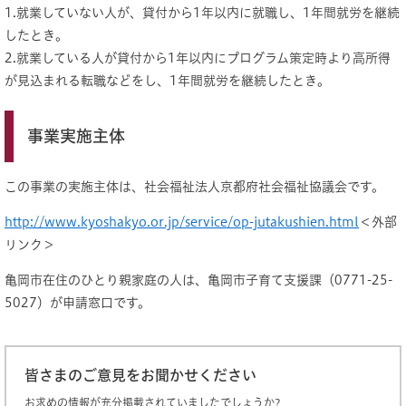
1.就業していない人が、貸付から1年以内に就職し、1年間就労を継続
したとき。
2.就業している人が貸付から1年以内にプログラム策定時より高所得
が見込まれる転職などをし、1年間就労を継続したとき。
事業実施主体
この事業の実施主体は、社会福祉法人京都府社会福祉協議会です。
http://www.kyoshakyo.or.jp/service/op-jutakushien.html
＜外部
リンク＞
亀岡市在住のひとり親家庭の人は、亀岡市子育て支援課（0771-25-
5027）が申請窓口です。
皆さまのご意見をお聞かせください
お求めの情報が充分掲載されていましたでしょうか?