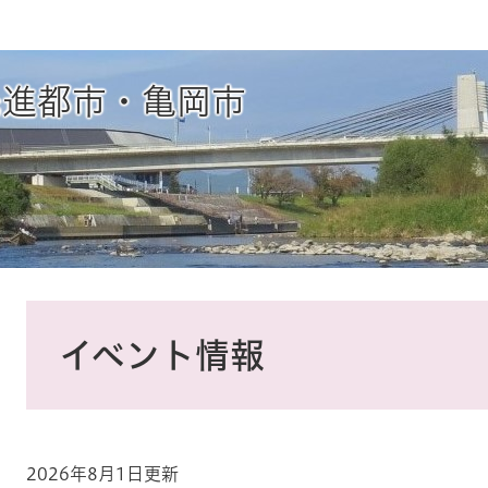
先進都市・亀岡市
本
文
イベント情報
2026年8月1日更新