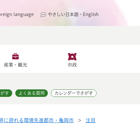
oreign language
やさしい日本語・English
産業・観光
市政
さがす
よくある質問
カレンダーでさがす
界に誇れる環境先進都市・亀岡市
>
注目