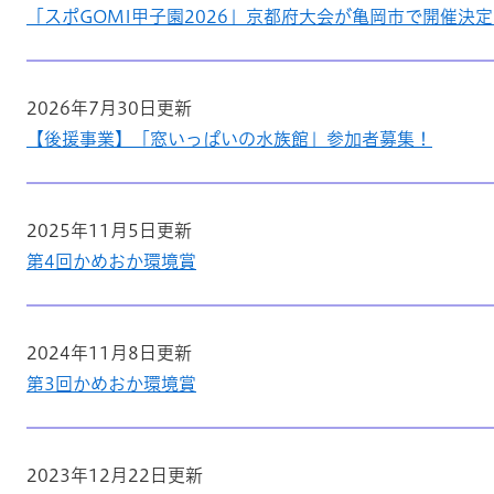
「スポGOMI甲子園2026」京都府大会が亀岡市で開催決
2026年7月30日更新
【後援事業】「窓いっぱいの水族館」参加者募集！
2025年11月5日更新
第4回かめおか環境賞
2024年11月8日更新
第3回かめおか環境賞
2023年12月22日更新