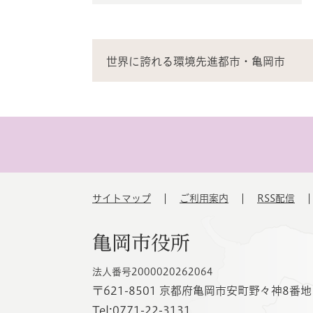
世界に誇れる環境先進都市・亀岡市
サイトマップ
ご利用案内
RSS配信
亀岡市役所
法人番号2000020262064
〒621-8501 京都府亀岡市安町野々神8番地
Tel:0771-22-3131