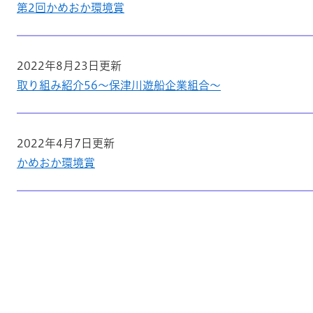
第2回かめおか環境賞
2022年8月23日更新
取り組み紹介56～保津川遊船企業組合～
2022年4月7日更新
かめおか環境賞