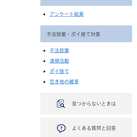
アンケート結果
不法投棄・ポイ捨て対策
不法投棄
清掃活動
ポイ捨て
空き地の雑草
見つからないときは
よくある質問と回答