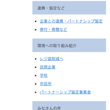
連携・協定など
企業との連携・パートナシップ協定
寄付・寄贈など
環境への取り組み紹介
レジ袋削減へ
民間企業
学校
市役所
パートナーシップ協定事業者
みなさんの声