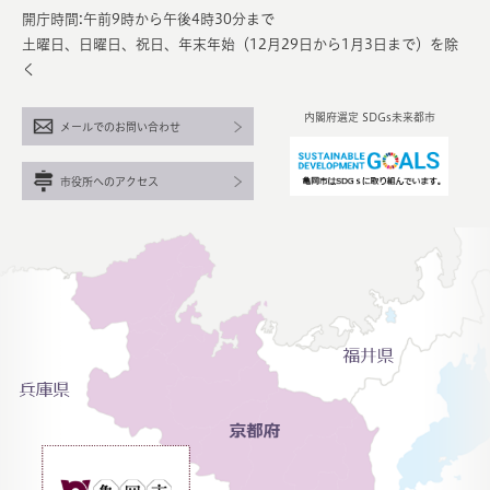
開庁時間:午前9時から午後4時30分まで
土曜日、日曜日、祝日、年末年始（12月29日から1月3日まで）を除
く
内閣府選定 SDGs未来都市
メールでのお問い合わせ
市役所へのアクセス