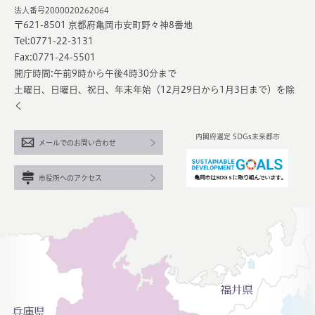
法人番号2000020262064
〒621-8501 京都府亀岡市安町野々神8番地
Tel:0771-22-3131
Fax:0771-24-5501
開庁時間:午前9時から午後4時30分まで
土曜日、日曜日、祝日、年末年始（12月29日から1月3日まで）を除
く
内閣府選定 SDGs未来都市
メールでのお問い合わせ
市役所へのアクセス