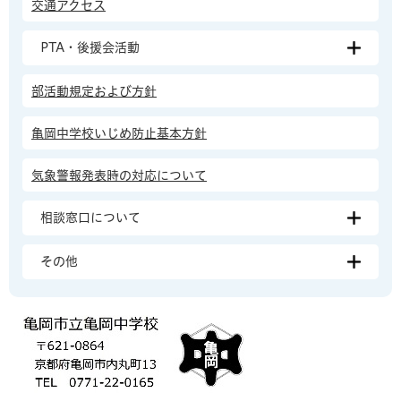
交通アクセス
PTA・後援会活動
部活動規定および方針
亀岡中学校いじめ防止基本方針
気象警報発表時の対応について
相談窓口について
その他