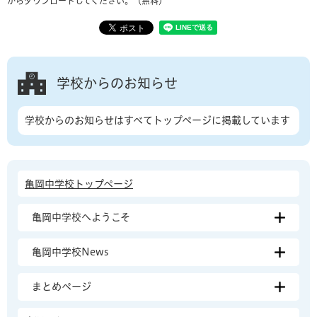
からダウンロードしてください。（無料）
学校からのお知らせ
学校からのお知らせはすべてトップページに掲載しています
亀岡中学校トップページ
亀岡中学校へようこそ
亀岡中学校News
まとめページ