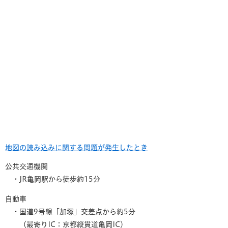
地図の読み込みに関する問題が発生したとき
公共交通機関
・JR亀岡駅から徒歩約15分
自動車
・国道9号線「加塚」交差点から約5分
​ （最寄りIC：京都縦貫道亀岡IC）