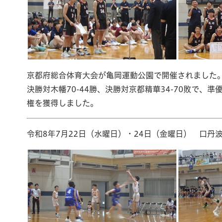
京都府総合体育大会が亀岡運動公園で開催されました。結
決勝対木幡70-44勝、決勝対京都精華34-70敗で、
権を獲得しました。
令和8年7月22日（水曜日）・24日（金曜日） 口丹