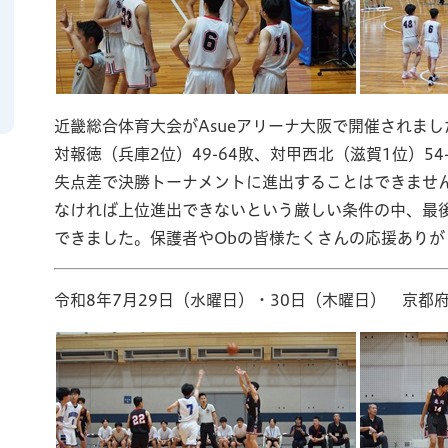
近畿総合体育大会がAsueアリーナ大阪で開催されま
対報徳（兵庫2位）49-64敗、対甲西北（滋賀1位）54
失点差で決勝トーナメントに進出することはできません
なければ上位進出できないという厳しい条件の中、最
できました。保護者やObの皆様たくさんの応援ありが
令和8年7月29日（水曜日）・30日（木曜日） 京都