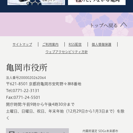
トップへ戻る
サイトマップ
ご利用案内
RSS配信
個人情報保護
ウェブアクセシビリティ方針
亀岡市役所
法人番号2000020262064
〒621-8501 京都府亀岡市安町野々神8番地
Tel:0771-22-3131
Fax:0771-24-5501
開庁時間:午前9時から午後4時30分まで
土曜日、日曜日、祝日、年末年始（12月29日から1月3日まで）を除
く
内閣府選定 SDGs未来都市