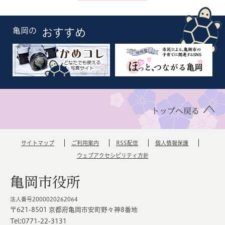
亀岡の
おすすめ
トップへ戻る
サイトマップ
ご利用案内
RSS配信
個人情報保護
ウェブアクセシビリティ方針
亀岡市役所
法人番号2000020262064
〒621-8501 京都府亀岡市安町野々神8番地
Tel:0771-22-3131