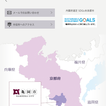
く
内閣府選定 SDGs未来都市
メールでのお問い合わせ
市役所へのアクセス