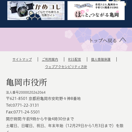
トップへ戻る
サイトマップ
ご利用案内
RSS配信
個人情報保護
ウェブアクセシビリティ方針
亀岡市役所
法人番号2000020262064
〒621-8501 京都府亀岡市安町野々神8番地
Tel:0771-22-3131
Fax:0771-24-5501
開庁時間:午前9時から午後4時30分まで
土曜日、日曜日、祝日、年末年始（12月29日から1月3日まで）を除