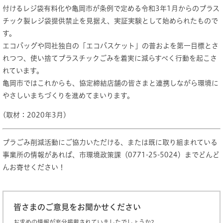
付けるレジ袋有料化や亀岡市が条例で定める令和3年1月からのプラス
チック製レジ袋提供禁止を見据え、実証実験として始められたもので
す。
エコバッグや同社独自の「エコバスケット」の普およを第一目標とさ
れつつ、使い捨てプラスチックごみを着実に減らすべく行動を起こさ
れています。
亀岡市ではこれからも、協定締結店舗の皆さまと連携しながら環境に
やさしいまちづくりを進めてまいります。
(取材：2020年3月)
プラごみ削減活動にご協力いただける、または既に取り組まれている
事業所の情報があれば、市環境政策課（0771-25-5024）までどんど
んお寄せください！
皆さまのご意見をお聞かせください
お求めの情報が充分掲載されていましたでしょうか?