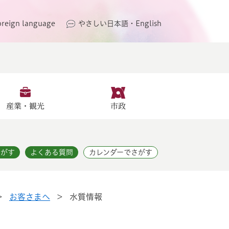
oreign language
やさしい日本語・English
産業・観光
市政
さがす
よくある質問
カレンダーでさがす
>
お客さまへ
>
水質情報