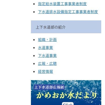
指定給水装置工事事業者制度
下水道排水設備指定工事事業者制度
上下水道部の紹介
組織・計画
水道事業
下水道事業
広報・広聴
経営情報