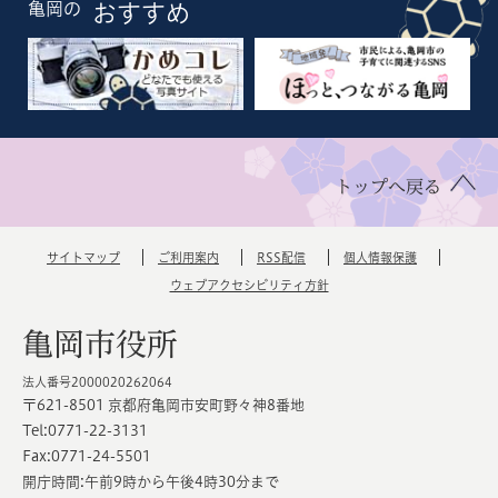
亀岡の
おすすめ
トップへ戻る
サイトマップ
ご利用案内
RSS配信
個人情報保護
ウェブアクセシビリティ方針
亀岡市役所
法人番号2000020262064
〒621-8501 京都府亀岡市安町野々神8番地
Tel:0771-22-3131
Fax:0771-24-5501
開庁時間:午前9時から午後4時30分まで