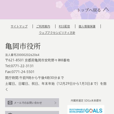
トップへ戻る
サイトマップ
ご利用案内
RSS配信
個人情報保護
ウェブアクセシビリティ方針
亀岡市役所
法人番号2000020262064
〒621-8501 京都府亀岡市安町野々神8番地
Tel:0771-22-3131
Fax:0771-24-5501
開庁時間:午前9時から午後4時30分まで
土曜日、日曜日、祝日、年末年始（12月29日から1月3日まで）を除
く
内閣府選定 SDGs未来都市
メールでのお問い合わせ