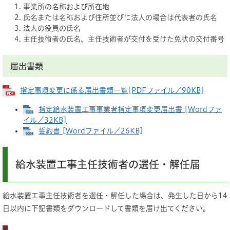
事業所の名称および所在地
氏名または名称および住所並びに法人の場合は代表者の氏名
法人の役員の氏名
主任技術者の氏名、主任技術者が交付を受けた免状の交付番号
届出書類
指定事項変更に係る届出書類一覧[PDFファイル／90KB]
指定給水装置工事事業者指定事項変更届出書 [Wordファ
イル／32KB]
誓約書 [Wordファイル／26KB]
給水装置工事主任技術者の選任・解任届
給水装置工事主任技術者を選任・解任した場合は、発生した日から14
日以内に下記書類をダウンロードして書類を届け出てください。