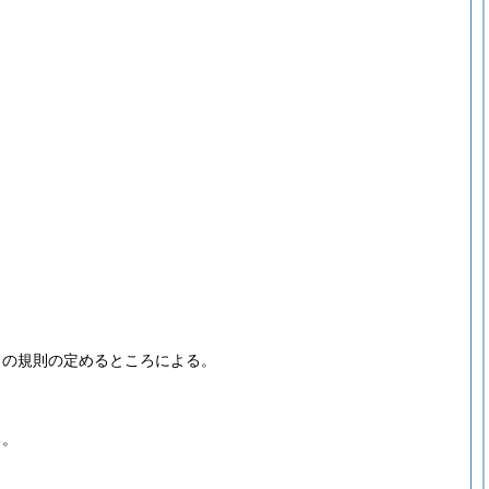
この規則の定めるところによる。
る。