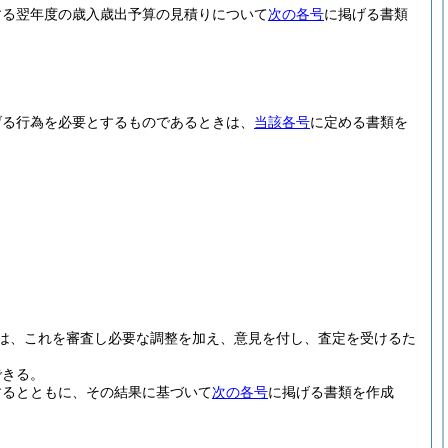
する翌年度の歳入歳出予算の見積りについて
次の各号
に掲げる書類
げる行為を必要とするものであるときは、
当該各号
に定める書類を
は、これを審査し必要な調整を加え、意見を付し、査定を受けるた
できる。
するとともに、その結果に基づいて
次の各号
に掲げる書類を作成