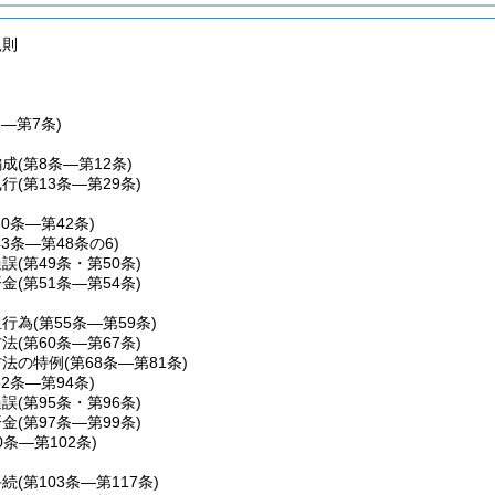
規則
条―第7条)
編成
(第8条―第12条)
執行
(第13条―第29条)
30条―第42条)
43条―第48条の6)
過誤
(第49条・第50条)
済金
(第51条―第54条)
担行為
(第55条―第59条)
方法
(第60条―第67条)
方法の特例
(第68条―第81条)
82条―第94条)
過誤
(第95条・第96条)
済金
(第97条―第99条)
0条―第102条)
手続
(第103条―第117条)