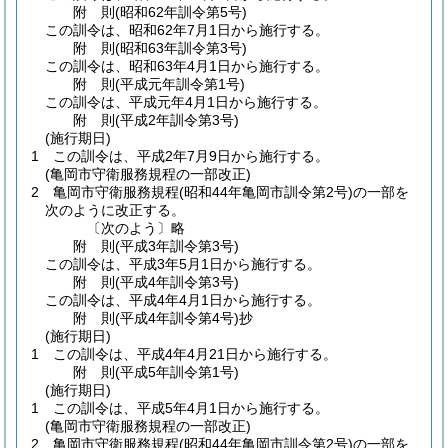
附
則
(昭和62年
訓令第5号)
この訓令は、昭和62年7月1日から施行する。
附
則
(昭和63年
訓令第3号)
この訓令は、昭和63年4月1日から施行する。
附
則
(平成元年
訓令第1号)
この訓令は、平成元年4月1日から施行する。
附
則
(平成2年
訓令第3号)
(施行期日)
1
この訓令は、平成2年7月9日から施行する。
(亀岡市守衛服務規程の一部改正)
2
亀岡市守衛服務規程
(昭和44年亀岡市訓令第2号)
の一部を
次のように改正する。
〔次のよう〕略
附
則
(平成3年
訓令第3号)
この訓令は、平成3年5月1日から施行する。
附
則
(平成4年
訓令第3号)
この訓令は、平成4年4月1日から施行する。
附
則
(平成4年
訓令第4号)
抄
(施行期日)
1
この訓令は、平成4年4月21日から施行する。
附
則
(平成5年
訓令第1号)
(施行期日)
1
この訓令は、平成5年4月1日から施行する。
(亀岡市守衛服務規程の一部改正)
2
亀岡市守衛服務規程
(昭和44年亀岡市訓令第2号)
の一部を