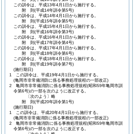
この訓令は、平成13年4月1日から施行する。
附
則
(平成14年
訓令第5号)
この訓令は、平成14年4月1日から施行する。
附
則
(平成15年
訓令第5号)
この訓令は、平成15年4月1日から施行する。
附
則
(平成16年
訓令第3号)
この訓令は、平成16年4月1日から施行する。
附
則
(平成17年
訓令第4号)
この訓令は、平成17年4月1日から施行する。
附
則
(平成18年
訓令第6号)
この訓令は、平成18年4月1日から施行する。
附
則
(平成19年
訓令第7号)
(施行期日)
1
この訓令は、平成19年4月1日から施行する。
(亀岡市非常備消防に係る事務処理規程の一部改正)
2
亀岡市非常備消防に係る事務処理規程
(昭和59年亀岡市訓
令第6号)
の一部を次のように改正する。
〔次のよう〕略
附
則
(平成20年
訓令第1号)
(施行期日)
1
この訓令は、平成20年4月1日から施行する。
(亀岡市非常備消防に係る事務処理規程の一部改正)
2
亀岡市非常備消防に係る事務処理規程
(昭和59年亀岡市訓
令第6号)
の一部を次のように改正する。