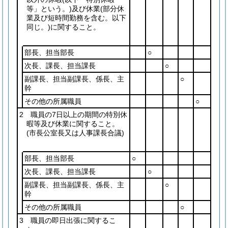
等」という。)
及び休業
(部分休
業及び短時間勤務を含む。以下
同じ。)
に関すること。
部長、担当部長
○
次長、課長、担当課長
○
副課長、担当副課長、係長、主
○
幹
その他の所属職員
○
2 職員の7日以上の期間の特別休
暇等及び休業に関すること。
(市長公室長又は人事課長合議)
部長、担当部長
○
次長、課長、担当課長
○
副課長、担当副課長、係長、主
○
幹
その他の所属職員
○
3 職員の即日出張に関するこ