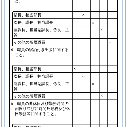
と。
部長、担当部長
○
次長、課長、担当課長
○
副課長、担当副課長、係長、主
○
幹
その他の所属職員
○
4 職員の宿泊付き出張に関する
こと。
部長、担当部長
○
次長、課長、担当課長
○
副課長、担当副課長、係長、主
○
幹
その他の所属職員
○
5 職員の週休日及び勤務時間の
割振り並びに時間外勤務及び休
日勤務等に関すること。