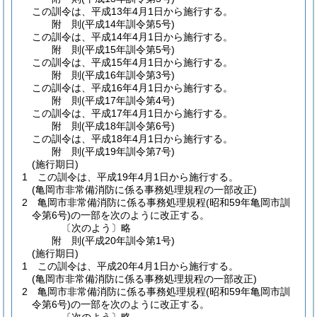
この訓令は、平成13年4月1日から施行する。
附
則
(平成14年
訓令第5号)
この訓令は、平成14年4月1日から施行する。
附
則
(平成15年
訓令第5号)
この訓令は、平成15年4月1日から施行する。
附
則
(平成16年
訓令第3号)
この訓令は、平成16年4月1日から施行する。
附
則
(平成17年
訓令第4号)
この訓令は、平成17年4月1日から施行する。
附
則
(平成18年
訓令第6号)
この訓令は、平成18年4月1日から施行する。
附
則
(平成19年
訓令第7号)
(施行期日)
1
この訓令は、平成19年4月1日から施行する。
(亀岡市非常備消防に係る事務処理規程の一部改正)
2
亀岡市非常備消防に係る事務処理規程
(昭和59年亀岡市訓
令第6号)
の一部を次のように改正する。
〔次のよう〕略
附
則
(平成20年
訓令第1号)
(施行期日)
1
この訓令は、平成20年4月1日から施行する。
(亀岡市非常備消防に係る事務処理規程の一部改正)
2
亀岡市非常備消防に係る事務処理規程
(昭和59年亀岡市訓
令第6号)
の一部を次のように改正する。