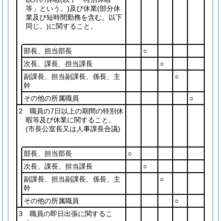
等」という。)
及び休業
(部分休
業及び短時間勤務を含む。以下
同じ。)
に関すること。
部長、担当部長
○
次長、課長、担当課長
○
副課長、担当副課長、係長、主
○
幹
その他の所属職員
○
2 職員の7日以上の期間の特別休
暇等及び休業に関すること。
(市長公室長又は人事課長合議)
部長、担当部長
○
次長、課長、担当課長
○
副課長、担当副課長、係長、主
○
幹
その他の所属職員
○
3 職員の即日出張に関するこ