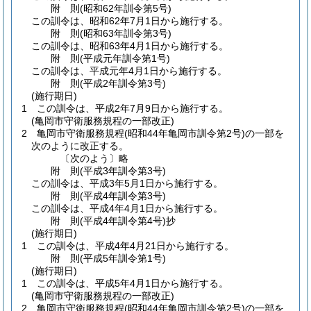
附
則
(昭和62年
訓令第5号)
この訓令は、昭和62年7月1日から施行する。
附
則
(昭和63年
訓令第3号)
この訓令は、昭和63年4月1日から施行する。
附
則
(平成元年
訓令第1号)
この訓令は、平成元年4月1日から施行する。
附
則
(平成2年
訓令第3号)
(施行期日)
1
この訓令は、平成2年7月9日から施行する。
(亀岡市守衛服務規程の一部改正)
2
亀岡市守衛服務規程
(昭和44年亀岡市訓令第2号)
の一部を
次のように改正する。
〔次のよう〕略
附
則
(平成3年
訓令第3号)
この訓令は、平成3年5月1日から施行する。
附
則
(平成4年
訓令第3号)
この訓令は、平成4年4月1日から施行する。
附
則
(平成4年
訓令第4号)
抄
(施行期日)
1
この訓令は、平成4年4月21日から施行する。
附
則
(平成5年
訓令第1号)
(施行期日)
1
この訓令は、平成5年4月1日から施行する。
(亀岡市守衛服務規程の一部改正)
2
亀岡市守衛服務規程
(昭和44年亀岡市訓令第2号)
の一部を