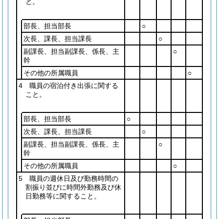
と。
部長、担当部長
○
次長、課長、担当課長
○
副課長、担当副課長、係長、主
○
幹
その他の所属職員
○
4 職員の宿泊付き出張に関する
こと。
部長、担当部長
○
次長、課長、担当課長
○
副課長、担当副課長、係長、主
○
幹
その他の所属職員
○
5 職員の週休日及び勤務時間の
割振り並びに時間外勤務及び休
日勤務等に関すること。