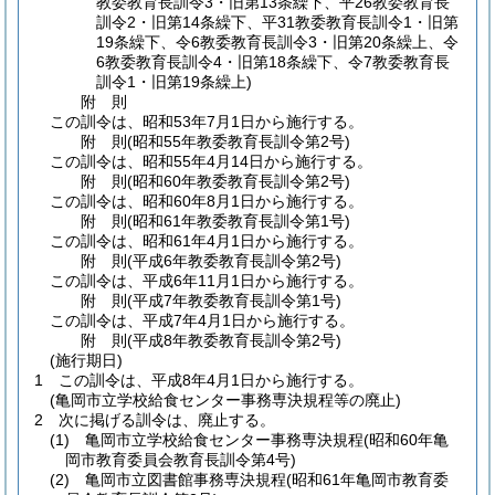
教委教育長訓令3・旧第13条繰下、平26教委教育長
訓令2・旧第14条繰下、平31教委教育長訓令1・旧第
19条繰下、令6教委教育長訓令3・旧第20条繰上、令
6教委教育長訓令4・旧第18条繰下、令7教委教育長
訓令1・旧第19条繰上)
附
則
この訓令は、昭和53年7月1日から施行する。
附
則
(昭和55年
教委教育長訓令第2号)
この訓令は、昭和55年4月14日から施行する。
附
則
(昭和60年
教委教育長訓令第2号)
この訓令は、昭和60年8月1日から施行する。
附
則
(昭和61年
教委教育長訓令第1号)
この訓令は、昭和61年4月1日から施行する。
附
則
(平成6年
教委教育長訓令第2号)
この訓令は、平成6年11月1日から施行する。
附
則
(平成7年
教委教育長訓令第1号)
この訓令は、平成7年4月1日から施行する。
附
則
(平成8年
教委教育長訓令第2号)
(施行期日)
1
この訓令は、平成8年4月1日から施行する。
(亀岡市立学校給食センター事務専決規程等の廃止)
2
次に掲げる訓令は、廃止する。
(1)
亀岡市立学校給食センター事務専決規程
(昭和60年亀
岡市教育委員会教育長訓令第4号)
(2)
亀岡市立図書館事務専決規程
(昭和61年亀岡市教育委