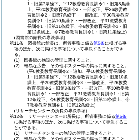
1・旧第7条繰下、平12教委教育長訓令1・旧第8条繰
上、平20教委教育長訓令3・一部改正、平26教委教
育長訓令2・旧第7条繰下・一部改正、平30教委教育
長訓令1・旧第10条繰下・一部改正、平31教委教育
長訓令1・旧第11条繰下、令6教委教育長訓令3・旧
第12条繰上、令7教委教育長訓令1・旧第11条繰上)
(図書館の館長の専決事項)
第11条
図書館の館長は、所管事務に係る
第5条
に掲げる事
項のほか、次に掲げる事項について専決することができ
る。
(1)
図書館の施設の管理に関すること。
(2)
軽易な広告、その他ポスター等の掲示に関すること。
(平8教委教育長訓令2・追加、平10教委教育長訓令
1・旧第9条繰下、平12教委教育長訓令1・旧第10条
繰上、平20教委教育長訓令3・一部改正、平26教委
教育長訓令2・旧第9条繰下・一部改正、平30教委教
育長訓令1・一部改正、平31教委教育長訓令1・旧第
12条繰下、令6教委教育長訓令3・旧第13条繰上、令
7教委教育長訓令1・旧第12条繰上)
(リサーチセンターの所長の専決事項)
第12条
リサーチセンターの所長は、所管事務に係る
第5条
に掲げる事項のほか、次に掲げる事項について専決するこ
とができる。
(1)
リサーチセンターの施設の管理に関すること。
(2)
軽易な広告、その他ポスター等の掲示に関すること。