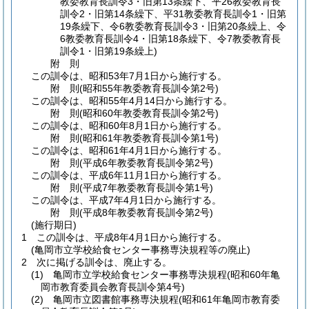
教委教育長訓令3・旧第13条繰下、平26教委教育長
訓令2・旧第14条繰下、平31教委教育長訓令1・旧第
19条繰下、令6教委教育長訓令3・旧第20条繰上、令
6教委教育長訓令4・旧第18条繰下、令7教委教育長
訓令1・旧第19条繰上)
附
則
この訓令は、昭和53年7月1日から施行する。
附
則
(昭和55年
教委教育長訓令第2号)
この訓令は、昭和55年4月14日から施行する。
附
則
(昭和60年
教委教育長訓令第2号)
この訓令は、昭和60年8月1日から施行する。
附
則
(昭和61年
教委教育長訓令第1号)
この訓令は、昭和61年4月1日から施行する。
附
則
(平成6年
教委教育長訓令第2号)
この訓令は、平成6年11月1日から施行する。
附
則
(平成7年
教委教育長訓令第1号)
この訓令は、平成7年4月1日から施行する。
附
則
(平成8年
教委教育長訓令第2号)
(施行期日)
1
この訓令は、平成8年4月1日から施行する。
(亀岡市立学校給食センター事務専決規程等の廃止)
2
次に掲げる訓令は、廃止する。
(1)
亀岡市立学校給食センター事務専決規程
(昭和60年亀
岡市教育委員会教育長訓令第4号)
(2)
亀岡市立図書館事務専決規程
(昭和61年亀岡市教育委