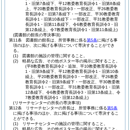
1・旧第7条繰下、平12教委教育長訓令1・旧第8条繰
上、平20教委教育長訓令3・一部改正、平26教委教
育長訓令2・旧第7条繰下・一部改正、平30教委教育
長訓令1・旧第10条繰下・一部改正、平31教委教育
長訓令1・旧第11条繰下、令6教委教育長訓令3・旧
第12条繰上、令7教委教育長訓令1・旧第11条繰上)
(図書館の館長の専決事項)
第11条
図書館の館長は、所管事務に係る
第5条
に掲げる事
項のほか、次に掲げる事項について専決することができ
る。
(1)
図書館の施設の管理に関すること。
(2)
軽易な広告、その他ポスター等の掲示に関すること。
(平8教委教育長訓令2・追加、平10教委教育長訓令
1・旧第9条繰下、平12教委教育長訓令1・旧第10条
繰上、平20教委教育長訓令3・一部改正、平26教委
教育長訓令2・旧第9条繰下・一部改正、平30教委教
育長訓令1・一部改正、平31教委教育長訓令1・旧第
12条繰下、令6教委教育長訓令3・旧第13条繰上、令
7教委教育長訓令1・旧第12条繰上)
(リサーチセンターの所長の専決事項)
第12条
リサーチセンターの所長は、所管事務に係る
第5条
に掲げる事項のほか、次に掲げる事項について専決するこ
とができる。
(1)
リサーチセンターの施設の管理に関すること。
(2)
軽易な広告、その他ポスター等の掲示に関すること。