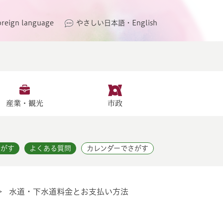
oreign language
やさしい日本語・English
産業・観光
市政
さがす
よくある質問
カレンダーでさがす
>
水道・下水道料金とお支払い方法