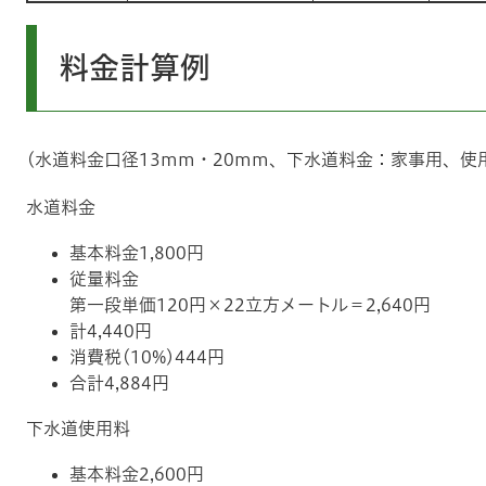
料金計算例
(水道料金口径13mm・20mm、下水道料金：家事用、使
水道料金
基本料金1,800円
従量料金
第一段単価120円×22立方メートル＝2,640円
計4,440円
消費税(10%)444円
合計4,884円
下水道使用料
基本料金2,600円