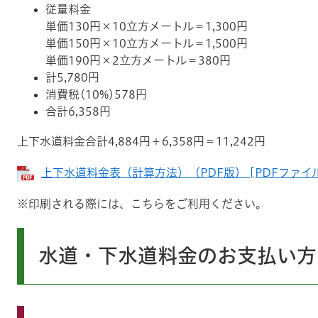
従量料金
単価130円×10立方メートル＝1,300円
単価150円×10立方メートル＝1,500円
単価190円×2立方メートル＝380円
計5,780円
消費税(10%)578円
合計6,358円
上下水道料金合計4,884円＋6,358円＝11,242円
上下水道料金表（計算方法）（PDF版） [PDFファイル
※印刷される際には、こちらをご利用ください。
水道・下水道料金のお支払い方