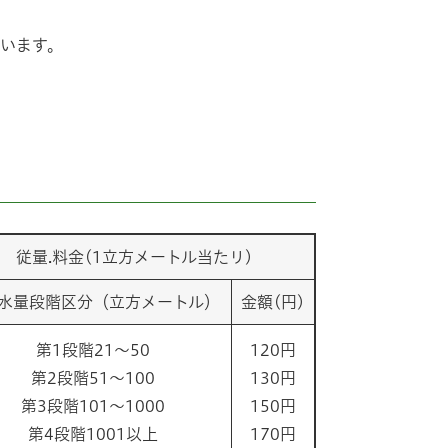
ています。
従量.料金(1立方メートル当たリ)
水量段階区分（立方メートル）
金額(円)
第1段階21～50
120円
第2段階51～100
130円
第3段階101～1000
150円
第4段階1001以上
170円