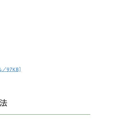
／97KB]
法