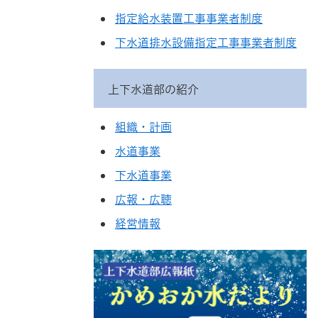
指定給水装置工事事業者制度
下水道排水設備指定工事事業者制度
上下水道部の紹介
組織・計画
水道事業
下水道事業
広報・広聴
経営情報