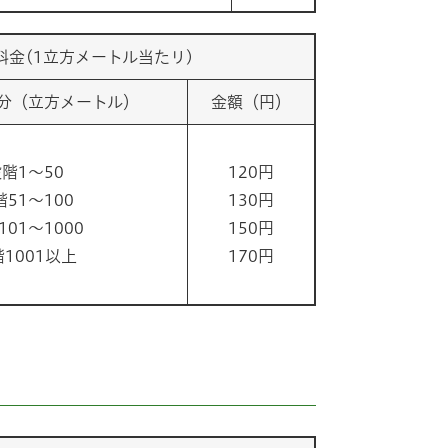
料金(1立方メートル当たリ)
分（立方メートル）
金額（円）
階1～50
120円
51～100
130円
01～1000
150円
1001以上
170円