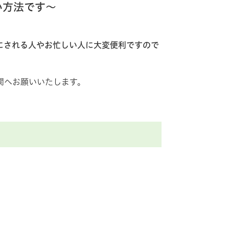
い方法です～
にされる人やお忙しい人に大変便利ですので
関へお願いいたします。