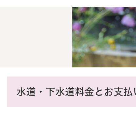
本
文
水道・下水道料金とお支払