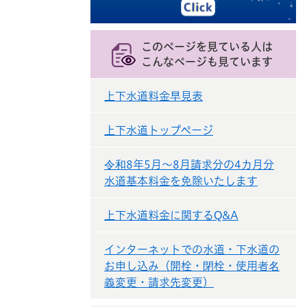
このページを見ている人は
こんなページも見ています
上下水道料金早見表
上下水道トップページ
令和8年5月～8月請求分の4カ月分
水道基本料金を免除いたします
上下水道料金に関するQ&A
インターネットでの水道・下水道の
お申し込み（開栓・閉栓・使用者名
義変更・請求先変更）