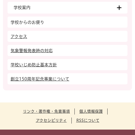
学校案内
学校からのお便り
アクセス
気象警報発表時の対応
学校いじめ防止基本方針
創立150周年記念事業について
リンク・著作権・免責事項
個人情報保護
アクセシビリティ
RSSについて