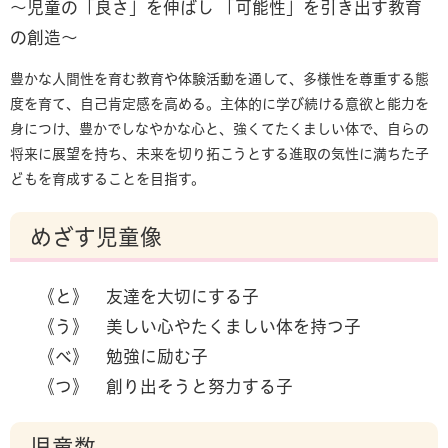
～児童の「良さ」を伸ばし 「可能性」を引き出す教育
の創造～
豊かな人間性を育む教育や体験活動を通して、多様性を尊重する態
度を育て、自己肯定感を高める。主体的に学び続ける意欲と能力を
身につけ、豊かでしなやかな心と、強くてたくましい体で、自らの
将来に展望を持ち、未来を切り拓こうとする進取の気性に満ちた子
どもを育成することを目指す。​
めざす児童像
《と》 友達を大切にする子
《う》 美しい心やたくましい体を持つ子
《べ》 勉強に励む子
《つ》 創り出そうと努力する子
児童数