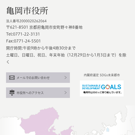
亀岡市役所
法人番号2000020262064
〒621-8501 京都府亀岡市安町野々神8番地
Tel:0771-22-3131
Fax:0771-24-5501
開庁時間:午前9時から午後4時30分まで
土曜日、日曜日、祝日、年末年始（12月29日から1月3日まで）を除
く
内閣府選定 SDGs未来都市
メールでのお問い合わせ
市役所へのアクセス