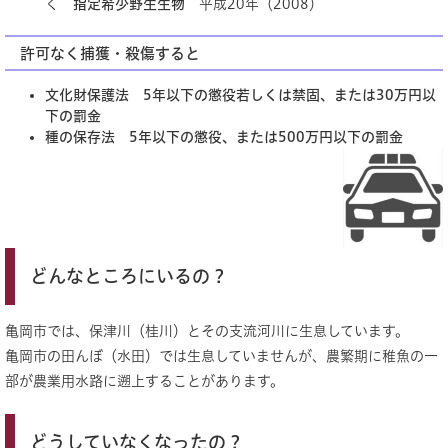
く
指定希少野生生物
平成20年（2008）
許可なく捕獲・殺傷すると
文化財保護法 5年以下の懲役若しくは禁固、または30万円以
下の罰金
種の保存法 5年以下の懲役、または500万円以下の罰金
どんなところにいるの？
亀岡市では、保津川（桂川）とその支流河川に生息しています。
亀岡市の田んぼ（水田）では生息していませんが、農繁期に稚魚の一
部が農業用水路に遡上することがあります。
どうしていなくなったの？