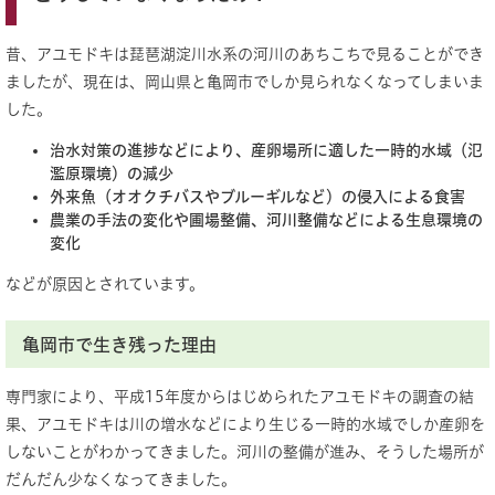
昔、アユモドキは琵琶湖淀川水系の河川のあちこちで見ることができ
ましたが、現在は、岡山県と亀岡市でしか見られなくなってしまいま
した。
治水対策の進捗などにより、産卵場所に適した一時的水域（氾
濫原環境）の減少
外来魚（オオクチバスやブルーギルなど）の侵入による食害
農業の手法の変化や圃場整備、河川整備などによる生息環境の
変化
などが原因とされています。
亀岡市で生き残った理由
専門家により、平成15年度からはじめられたアユモドキの調査の結
果、アユモドキは川の増水などにより生じる一時的水域でしか産卵を
しないことがわかってきました。河川の整備が進み、そうした場所が
だんだん少なくなってきました。