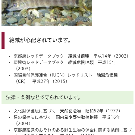
絶滅が心配されています。
京都府レッドデータブック
絶滅寸前種
平成14年（2002）
環境省レッドデータブック
絶滅危惧IA類
平成15年
（2003）
国際自然保護連合（IUCN）レッドリスト
絶滅危惧種
（CR）
平成27年（2015）
法律・条例などで守られています。
文化財保護法に基づく
天然記念物
昭和52年（1977）
種の保存法に基づく
国内希少野生動植物種
平成16年
（2004）
京都府絶滅のおそれのある野生生物の保全に関する条例に基づ