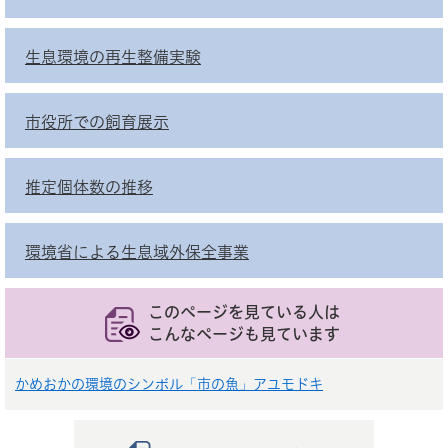
生息環境の再生整備実験
市役所での飼育展示
推定個体数の推移
環境省による生息域外保全事業
このページを見ている人は
こんなページも見ています
かめおかの環境のシンボル「市の魚」アユモドキ