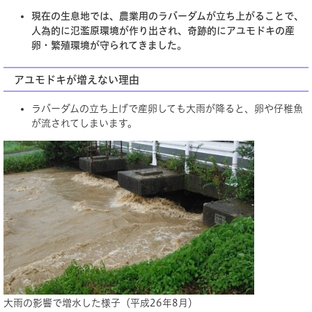
現在の生息地では、農業用のラバーダムが立ち上がることで、
人為的に氾濫原環境が作り出され、奇跡的にアユモドキの産
卵・繁殖環境が守られてきました。
アユモドキが増えない理由
ラバーダムの立ち上げで産卵しても大雨が降ると、卵や仔稚魚
が流されてしまいます。
​大雨の影響で増水した様子（平成26年8月）