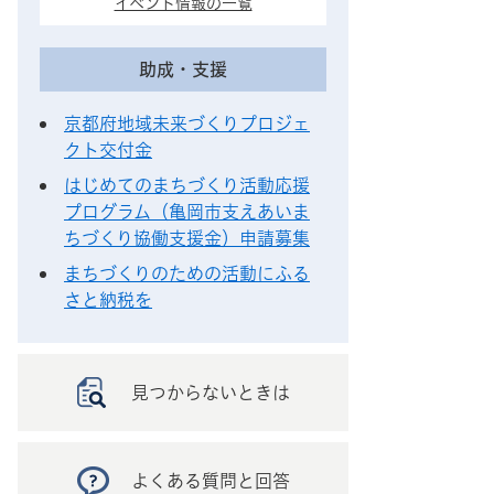
イベント情報の一覧
助成・支援
京都府地域未来づくりプロジェ
クト交付金
はじめてのまちづくり活動応援
プログラム（亀岡市支えあいま
ちづくり協働支援金）申請募集
まちづくりのための活動にふる
さと納税を
見つからないときは
よくある質問と回答