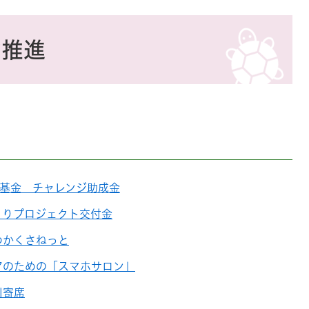
働推進
RO基金 チャレンジ助成金
くりプロジェクト交付金
わかくさねっと
アのための「スマホサロン」
川寄席