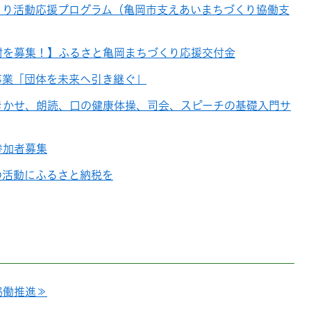
くり活動応援プログラム（亀岡市支えあいまちづくり協働支
附を募集！】ふるさと亀岡まちづくり応援交付金
事業「団体を未来へ引き継ぐ」
きかせ、朗読、口の健康体操、司会、スピーチの基礎入門サ
参加者募集
の活動にふるさと納税を
協働推進≫