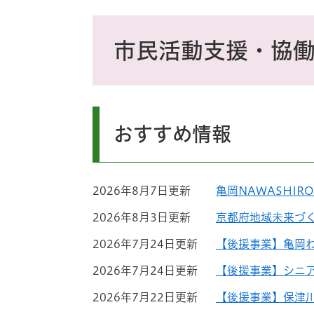
ス
タ
本
ム
文
市民活動支援・協
検
索
おすすめ情報
2026年8月7日更新
亀岡NAWASHI
2026年8月3日更新
京都府地域未来づ
2026年7月24日更新
【後援事業】亀岡
2026年7月24日更新
【後援事業】シニ
2026年7月22日更新
【後援事業】保津