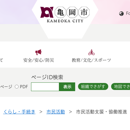
F
て
安全/安心/防災
教育/文化/スポーツ
ページID検索
組織でさがす
地図で
ページ
PDF
>
くらし・手続き
>
市民活動
>
市民活動支援・協働推進