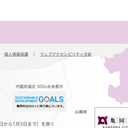
個人情報保護
ウェブアクセシビリティ方針
内閣府選定 SDGs未来都市
日から1月3日まで）を除く