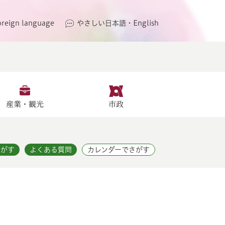
oreign language
やさしい日本語・English
産業・観光
市政
さがす
よくある質問
カレンダーでさがす